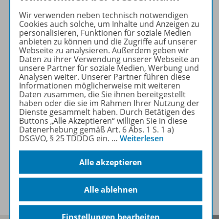
Wir verwenden neben technisch notwendigen
Cookies auch solche, um Inhalte und Anzeigen zu
Produktinformationen
personalisieren, Funktionen für soziale Medien
anbieten zu können und die Zugriffe auf unserer
Webseite zu analysieren. Außerdem geben wir
Daten zu ihrer Verwendung unserer Webseite an
Beschreibung
unsere Partner für soziale Medien, Werbung und
Analysen weiter. Unserer Partner führen diese
Informationen möglicherweise mit weiteren
Daten zusammen, die Sie ihnen bereitgestellt
Inhalte
haben oder die sie im Rahmen Ihrer Nutzung der
Dienste gesammelt haben. Durch Betätigen des
Buttons „Alle Akzeptieren“ willigen Sie in diese
Datenerhebung gemäß Art. 6 Abs. 1 S. 1 a)
DSGVO, § 25 TDDDG ein.
…
Weiterlesen
Zugehörige Produkte
Alle akzeptieren
Benachrichtigungs-Service
Alle ablehnen
Einstellungen bearbeiten