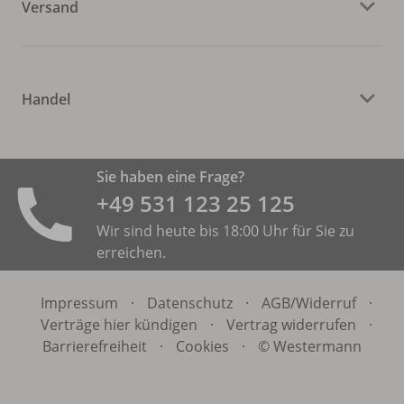
Versand
Handel
Sie haben eine Frage?
+49 531 ­123 25 125
Wir sind heute bis 18:00 Uhr für Sie zu
erreichen.
Impressum
·
Datenschutz
·
AGB/
Widerruf
·
Verträge hier kündigen
·
Vertrag widerrufen
·
Barrierefreiheit
·
Cookies
·
© Westermann