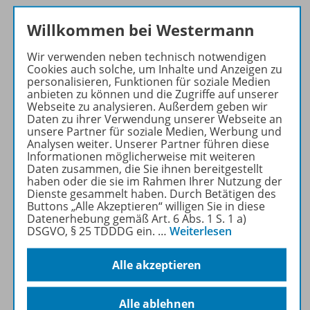
Willkommen bei Westermann
Produktinformationen
Wir verwenden neben technisch notwendigen
Cookies auch solche, um Inhalte und Anzeigen zu
personalisieren, Funktionen für soziale Medien
anbieten zu können und die Zugriffe auf unserer
Webseite zu analysieren. Außerdem geben wir
Beschreibung
Daten zu ihrer Verwendung unserer Webseite an
unsere Partner für soziale Medien, Werbung und
Analysen weiter. Unserer Partner führen diese
Informationen möglicherweise mit weiteren
Inhalte
Daten zusammen, die Sie ihnen bereitgestellt
haben oder die sie im Rahmen Ihrer Nutzung der
Dienste gesammelt haben. Durch Betätigen des
Buttons „Alle Akzeptieren“ willigen Sie in diese
Zugehörige Produkte
Datenerhebung gemäß Art. 6 Abs. 1 S. 1 a)
DSGVO, § 25 TDDDG ein.
…
Weiterlesen
Alle akzeptieren
HeftPlusWeb
Alle ablehnen