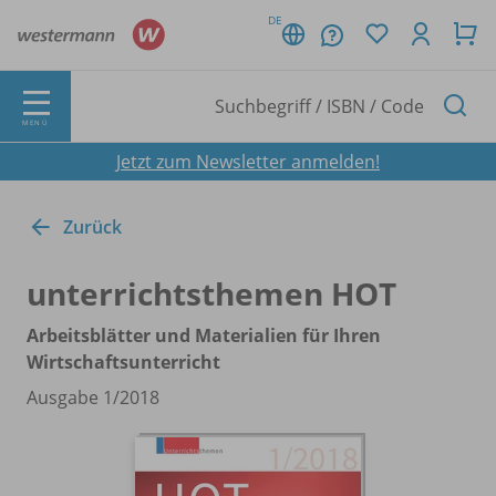
DE
MENÜ
Jetzt zum Newsletter anmelden!
Zurück
unterrichtsthemen HOT
Arbeitsblätter und Materialien für Ihren
Wirtschaftsunterricht
Ausgabe 1/
2018