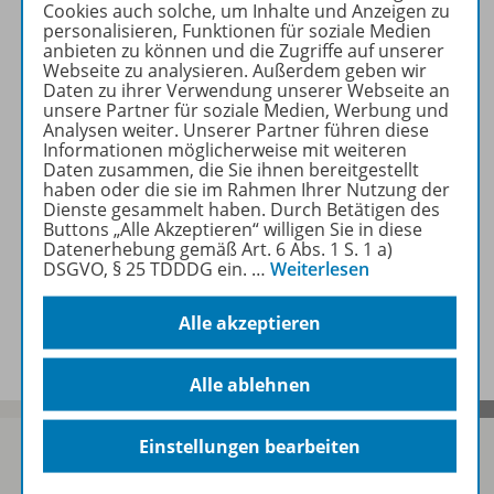
Cookies auch solche, um Inhalte und Anzeigen zu
personalisieren, Funktionen für soziale Medien
anbieten zu können und die Zugriffe auf unserer
Produktinformationen
Webseite zu analysieren. Außerdem geben wir
Daten zu ihrer Verwendung unserer Webseite an
unsere Partner für soziale Medien, Werbung und
Analysen weiter. Unserer Partner führen diese
Inhalte
Informationen möglicherweise mit weiteren
Daten zusammen, die Sie ihnen bereitgestellt
haben oder die sie im Rahmen Ihrer Nutzung der
Dienste gesammelt haben. Durch Betätigen des
Buttons „Alle Akzeptieren“ willigen Sie in diese
Zugehörige Produkte
Datenerhebung gemäß Art. 6 Abs. 1 S. 1 a)
DSGVO, § 25 TDDDG ein.
…
Weiterlesen
Benachrichtigungs-Service
Alle akzeptieren
Alle ablehnen
Einstellungen bearbeiten