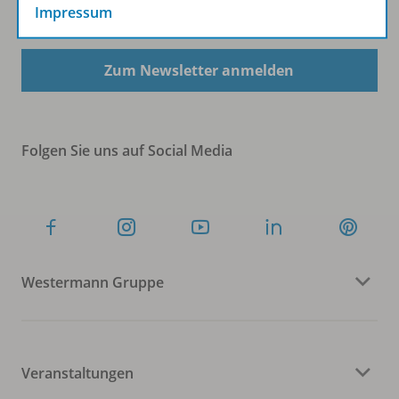
Sofort profitieren
Impressum
Zum Newsletter anmelden
Folgen Sie uns auf Social Media
Westermann Gruppe
Veranstaltungen