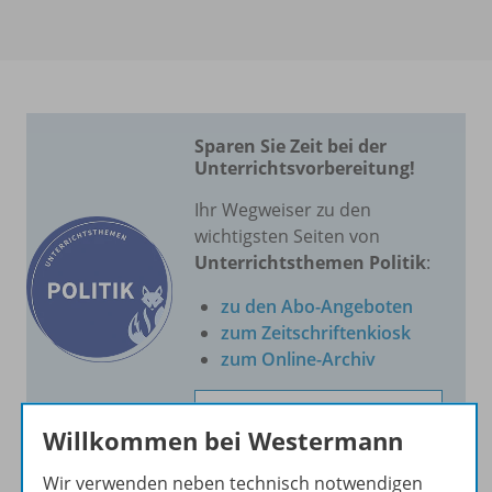
Sparen Sie Zeit bei der
Unterrichtsvorbereitung!
Ihr Wegweiser zu den
wichtigsten Seiten von
Unterrichtsthemen Politik
:
zu den Abo-Angeboten
zum Zeitschriftenkiosk
zum Online-Archiv
Mehr zur Zeitschrift
Willkommen bei Westermann
Wir verwenden neben technisch notwendigen