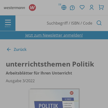
DE
MENÜ
Jetzt zum Newsletter anmelden!
Zurück
unterrichtsthemen Politik
Arbeitsblätter für Ihren Unterricht
Ausgabe 3/
2022