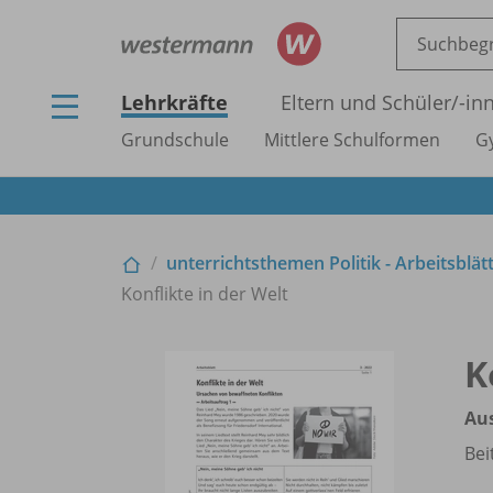
Lehrkräfte
Eltern und Schüler/
-in
Grundschule
Mittlere Schulformen
G
unterrichtsthemen Politik - Arbeitsblät
Konflikte in der Welt
K
Au
Bei