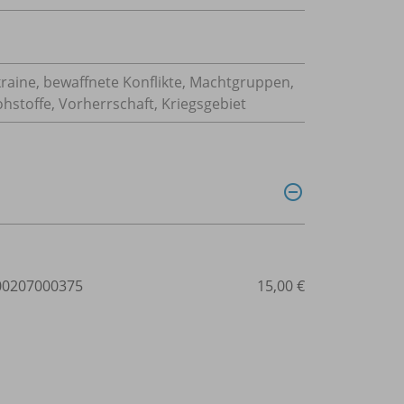
aine, bewaffnete Konflikte, Machtgruppen,
stoffe, Vorherrschaft, Kriegsgebiet
0207000375
15,00 €