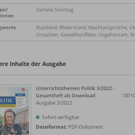
en/
Daniela Sonntag
innen
gworte
Russland, Widerstand, Machtansprüche, Ukr
Ursachen, Gewaltkonflikte, Ungehorsam, Roh
ere Inhalte der Ausgabe
Unterrichtsthemen Politik 3/
2022 -
Gesamtheft als Download
OD10
Ausgabe 3/
2022
Sofort verfügbar
Dateiformat:
PDF-Dokument