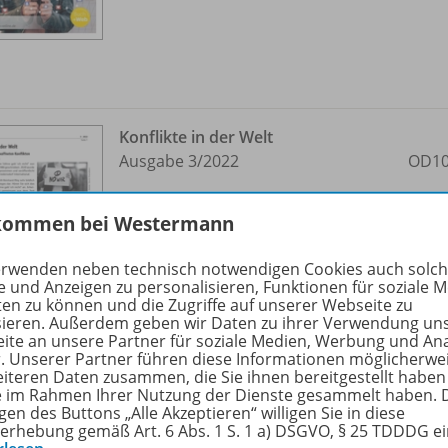
Konflikte in der Welt
Ausgabe 3/
2022
OD10
Sofort verfügbar
kommen bei Westermann
Dateiformat:
PDF-Dokument
erwenden neben technisch notwendigen Cookies auch solc
e und Anzeigen zu personalisieren, Funktionen für soziale 
ten zu können und die Zugriffe auf unserer Webseite zu
sieren. Außerdem geben wir Daten zu ihrer Verwendung un
ite an unsere Partner für soziale Medien, Werbung und An
r. Unserer Partner führen diese Informationen möglicherwe
eiteren Daten zusammen, die Sie ihnen bereitgestellt haben
ie im Rahmen Ihrer Nutzung der Dienste gesammelt haben. 
gen des Buttons „Alle Akzeptieren“ willigen Sie in diese
Politik und Sport
erhebung gemäß Art. 6 Abs. 1 S. 1 a) DSGVO, § 25 TDDDG e