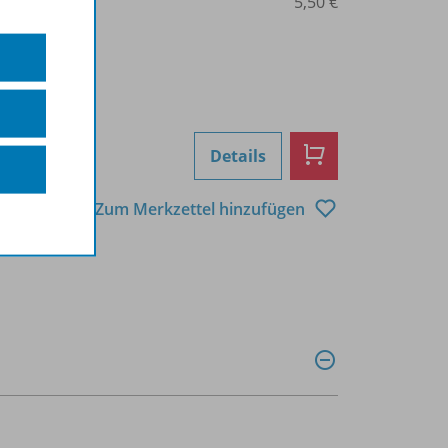
0207000377
5,50 €
Details
Zum Merkzettel hinzufügen