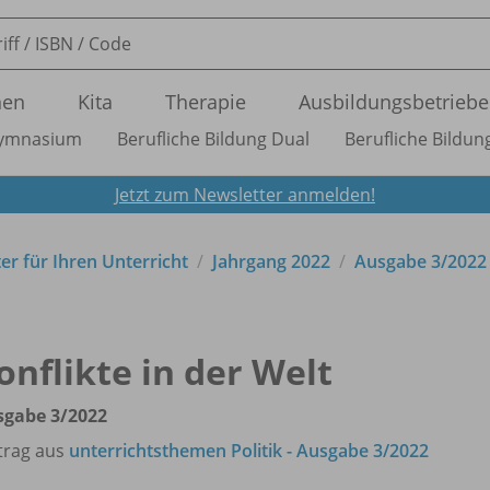
nen
Kita
Therapie
Ausbildungsbetriebe
ymnasium
Berufliche Bildung Dual
Berufliche Bildung
Jetzt zum Newsletter anmelden!
ter für Ihren Unterricht
Jahrgang 2022
Ausgabe 3/
2022
onflikte in der Welt
sgabe 3/
2022
trag aus
unterrichtsthemen Politik - Ausgabe 3/2022