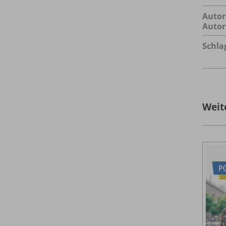
Autor
Autor
Schla
Weit