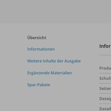
Übersicht
Info
Informationen
Weitere Inhalte der Ausgabe
Prod
Ergänzende Materialien
Schul
Spar-Pakete
Seite
Datei
Datei