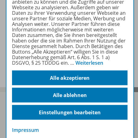
anbieten zu können und die Zugriffe auf unserer
Webseite zu analysieren. Außerdem geben wir
Daten zu ihrer Verwendung unserer Webseite an
Beschreibung
unsere Partner für soziale Medien, Werbung und
Analysen weiter. Unserer Partner führen diese
Informationen möglicherweise mit weiteren
Daten zusammen, die Sie ihnen bereitgestellt
Zugehörige Produkte
haben oder die sie im Rahmen Ihrer Nutzung der
Dienste gesammelt haben. Durch Betätigen des
Buttons „Alle Akzeptieren“ willigen Sie in diese
Datenerhebung gemäß Art. 6 Abs. 1 S. 1 a)
DSGVO, § 25 TDDDG ein.
…
Weiterlesen
Benachrichtigungs-Service
Alle akzeptieren
Alle ablehnen
Einstellungen bearbeiten
Sofort profitieren
Impressum
Zum Newsletter anmelden