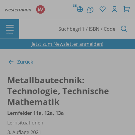
DE
MENÜ
Jetzt zum Newsletter anmelden!
Zurück
Metallbautechnik:
Technologie, Technische
Mathematik
Lernfelder 11a, 12a, 13a
Lernsituationen
3. Auflage 2021