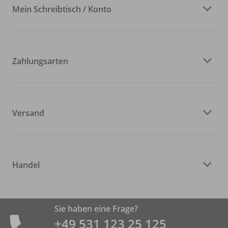
Mein Schreibtisch / Konto
Zahlungsarten
Versand
Handel
Sie haben eine Frage?
+49 531 ­123 25 125