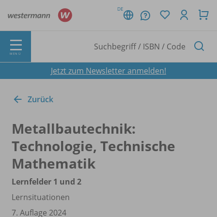
DE
MENÜ
Jetzt zum Newsletter anmelden!
Zurück
Metallbautechnik:
Technologie, Technische
Mathematik
Lernfelder 1 und 2
Lernsituationen
7. Auflage 2024