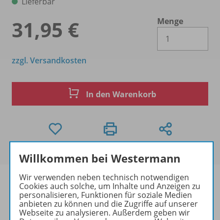
Lieferbar
Menge
31,95 €
Es 
zzgl. Versandkosten
In den Warenkorb
Willkommen bei Westermann
Wir verwenden neben technisch notwendigen
Cookies auch solche, um Inhalte und Anzeigen zu
personalisieren, Funktionen für soziale Medien
anbieten zu können und die Zugriffe auf unserer
Produktinformationen
Webseite zu analysieren. Außerdem geben wir