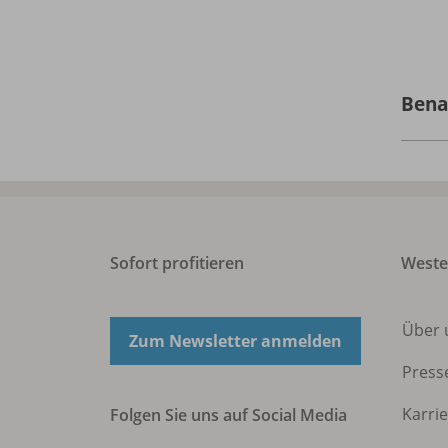
Bena
Sofort profitieren
West
Über 
Zum Newsletter anmelden
Press
Karri
Folgen Sie uns auf Social Media