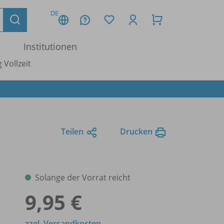
DE
Institutionen
 Vollzeit
Teilen
Drucken
Solange der Vorrat reicht
9,95 €
zzgl. Versandkosten