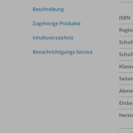
Beschreibung
ISBN
Zugehörige Produkte
Regio
Inhaltsverzeichnis
Schul
Benachrichtigungs-Service
Schul
Klass
Seite
Abme
Einba
Herste