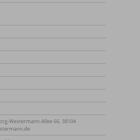
rg-Westermann-Allee 66, 38104
estermann.de