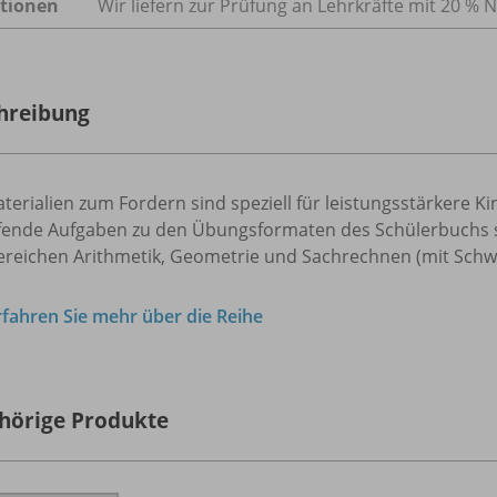
tionen
Wir liefern zur Prüfung an Lehrkräfte mit 20 % N
hreibung
terialien zum Fordern sind speziell für leistungsstärkere Ki
efende Aufgaben zu den Übungsformaten des Schülerbuchs s
ereichen Arithmetik, Geometrie und Sachrechnen (mit Schw
rfahren Sie mehr über die Reihe
hörige Produkte