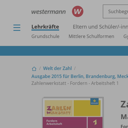
Lehrkräfte
Eltern und Schüler/
-in
Grundschule
Mittlere Schulformen
G
Welt der Zahl
Ausgabe 2015 für Berlin, Brandenburg, Me
Zahlenwerkstatt - Fordern - Arbeitsheft 1
Z
M
Fo