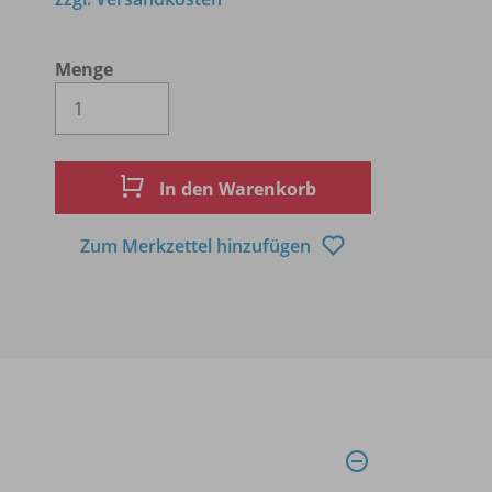
Menge
Es wird eine Zahl größer oder gleich 1 
In den Warenkorb
Zum Merkzettel hinzufügen