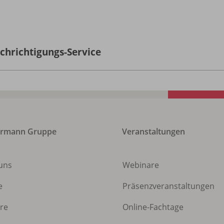
chrichtigungs-Service
ermann Gruppe
Veranstaltungen
uns
Webinare
e
Präsenzveranstaltungen
ere
Online-Fachtage