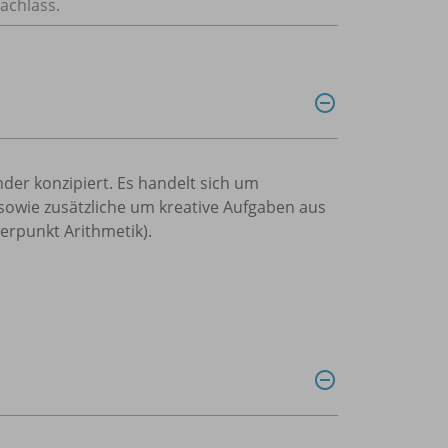
achlass.
nder konzipiert. Es handelt sich um
owie zusätzliche um kreative Aufgaben aus
erpunkt Arithmetik).