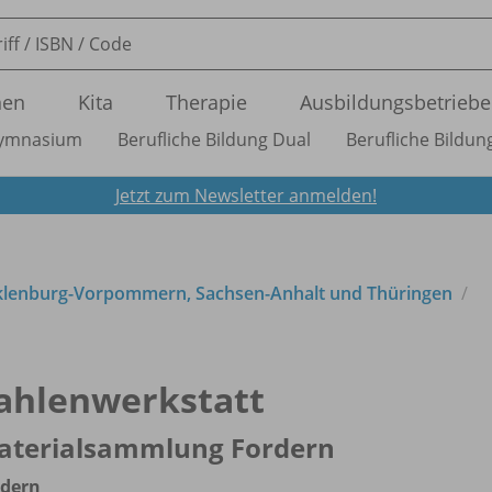
nen
Kita
Therapie
Ausbildungsbetriebe
ymnasium
Berufliche Bildung Dual
Berufliche Bildung
Jetzt zum Newsletter anmelden!
cklenburg-Vorpommern, Sachsen-Anhalt und Thüringen
ahlenwerkstatt
aterialsammlung Fordern
rdern