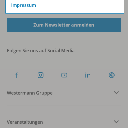
Impressum
Sofort profitieren
Zum Newsletter anmelden
Folgen Sie uns auf Social Media
Westermann Gruppe
Veranstaltungen