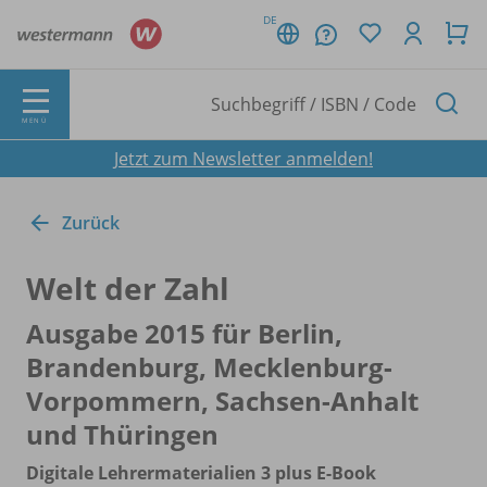
DE
MENÜ
Jetzt zum Newsletter anmelden!
Zurück
Welt der Zahl
Ausgabe 2015 für Berlin,
Brandenburg, Mecklenburg-
Vorpommern, Sachsen-Anhalt
und Thüringen
Digitale Lehrermaterialien 3 plus E-Book