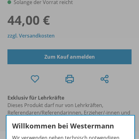
Solange der Vorrat reicht
44,00 €
zzgl. Versandkosten
Zum Kauf anmelden
Exklusiv für Lehrkräfte
Dieses Produkt darf nur von Lehrkräften,
Referendaren/Referendarinnen, Erzieher/-innen und
Schulen erworben werden.
Willkommen bei Westermann
Wir verwenden neben technisch notwendigen