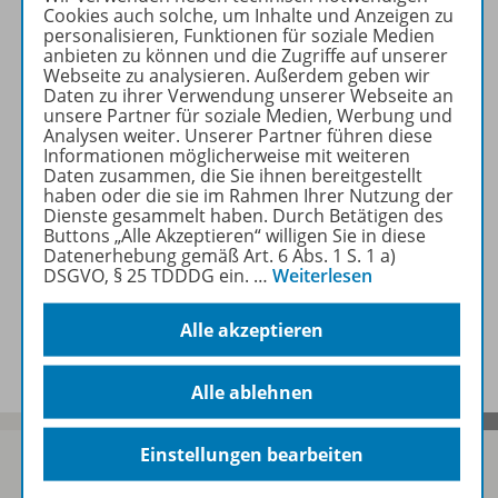
Cookies auch solche, um Inhalte und Anzeigen zu
personalisieren, Funktionen für soziale Medien
anbieten zu können und die Zugriffe auf unserer
Produktinformationen
Webseite zu analysieren. Außerdem geben wir
Daten zu ihrer Verwendung unserer Webseite an
unsere Partner für soziale Medien, Werbung und
Analysen weiter. Unserer Partner führen diese
Informationen möglicherweise mit weiteren
Beschreibung
Daten zusammen, die Sie ihnen bereitgestellt
haben oder die sie im Rahmen Ihrer Nutzung der
Dienste gesammelt haben. Durch Betätigen des
Buttons „Alle Akzeptieren“ willigen Sie in diese
Zugehörige Produkte
Datenerhebung gemäß Art. 6 Abs. 1 S. 1 a)
DSGVO, § 25 TDDDG ein.
…
Weiterlesen
Benachrichtigungs-Service
Alle akzeptieren
Alle ablehnen
Einstellungen bearbeiten