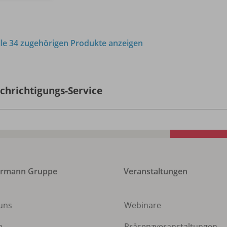
lle 34 zugehörigen Produkte anzeigen
chrichtigungs-Service
ermann Gruppe
Veranstaltungen
uns
Webinare
e
Präsenzveranstaltungen