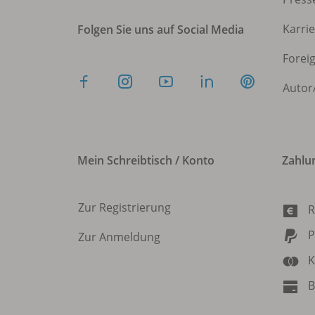
Karri
Folgen Sie uns auf Social Media
Forei
Autor
Mein Schreibtisch / Konto
Zahlu
Zur Registrierung
R
P
Zur Anmeldung
K
B