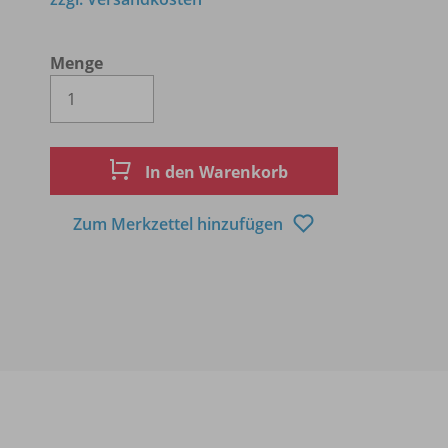
Menge
Es wird eine Zahl größer oder gleich 1 
In den Warenkorb
Zum Merkzettel hinzufügen