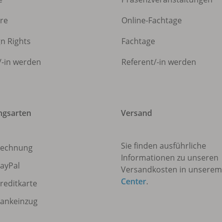
ere
Online-Fachtage
gn Rights
Fachtage
/
-in werden
Referent/
-in werden
ngsarten
Versand
Sie finden ausführliche
echnung
Informationen zu unseren
ayPal
Versandkosten in unsere
Center
.
reditkarte
ankeinzug