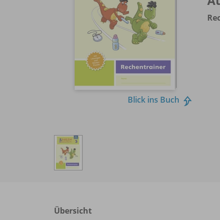
A
Rec
Blick ins Buch
Übersicht