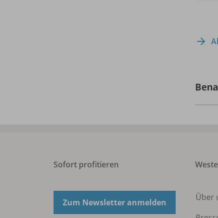
A
Bena
Sofort profitieren
West
Über 
Zum Newsletter anmelden
Press