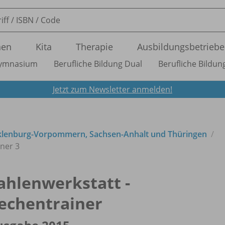
nen
Kita
Therapie
Ausbildungsbetriebe
ymnasium
Berufliche Bildung Dual
Berufliche Bildung
Jetzt zum Newsletter anmelden!
cklenburg-Vorpommern, Sachsen-Anhalt und Thüringen
iner 3
ahlenwerkstatt -
echentrainer