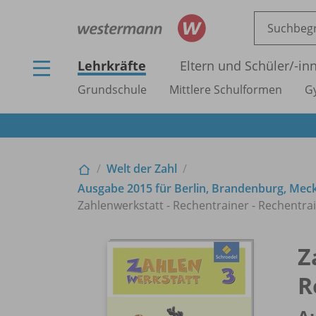
Lehrkräfte
Eltern und Schüler/
-in
Grundschule
Mittlere Schulformen
G
Welt der Zahl
Ausgabe 2015 für Berlin, Brandenburg, Me
Zahlenwerkstatt - Rechentrainer - Rechentra
Z
R