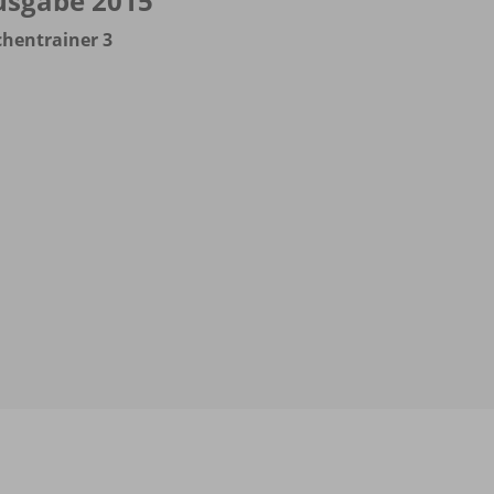
usgabe 2015
hentrainer 3