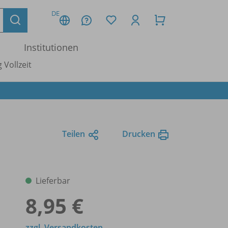
DE
Institutionen
 Vollzeit
Teilen
Drucken
Lieferbar
8,95 €
zzgl. Versandkosten