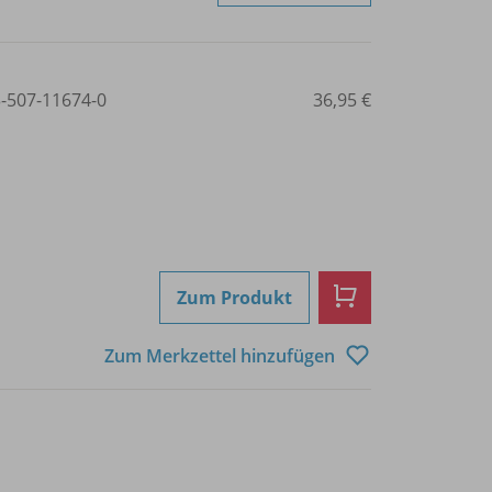
3-507-11674-0
36,95 €
Zum Produkt
Zum Merkzettel hinzufügen