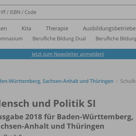
nen
Kita
Therapie
Ausbildungsbetriebe
ymnasium
Berufliche Bildung Dual
Berufliche Bildung
Jetzt zum Newsletter anmelden!
Baden-Württemberg, Sachsen-Anhalt und Thüringen
Schulb
ensch und Politik SI
usgabe 2018 für Baden-Württemberg,
achsen-Anhalt und Thüringen