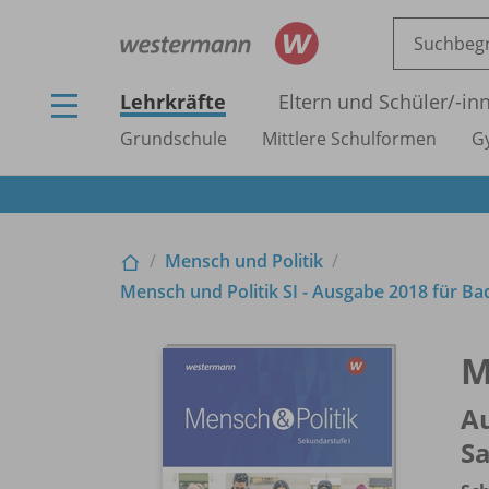
Lehrkräfte
Eltern und Schüler/
-in
Grundschule
Mittlere Schulformen
G
Mensch und Politik
Mensch und Politik SI - Ausgabe 2018 für 
M
A
S