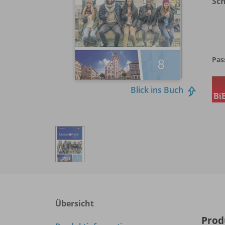
Sc
Pas
Blick ins Buch
Übersicht
Prod