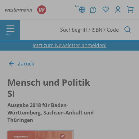
DE
MENÜ
Jetzt zum Newsletter anmelden!
Zurück
Mensch und Politik
SI
Ausgabe 2018 für Baden-
Württemberg, Sachsen-Anhalt und
Thüringen