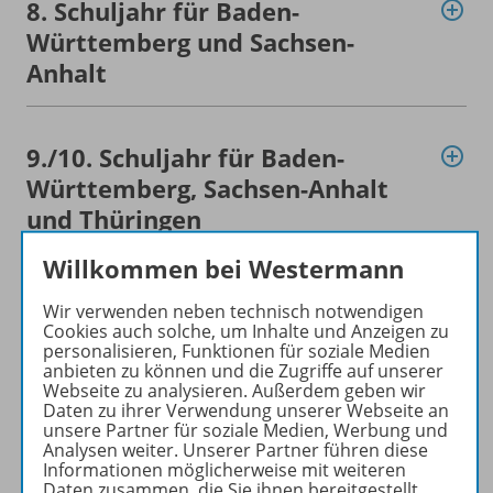
8. Schuljahr für Baden-
Württemberg und Sachsen-
Anhalt
9./
10. Schuljahr für Baden-
Württemberg, Sachsen-Anhalt
und Thüringen
Willkommen bei Westermann
Konzept
Wir verwenden neben technisch notwendigen
Cookies auch solche, um Inhalte und Anzeigen zu
personalisieren, Funktionen für soziale Medien
anbieten zu können und die Zugriffe auf unserer
Empfehlungen der Redaktion
Webseite zu analysieren. Außerdem geben wir
Daten zu ihrer Verwendung unserer Webseite an
unsere Partner für soziale Medien, Werbung und
Analysen weiter. Unserer Partner führen diese
Benachrichtigungs-Service
Informationen möglicherweise mit weiteren
Daten zusammen, die Sie ihnen bereitgestellt