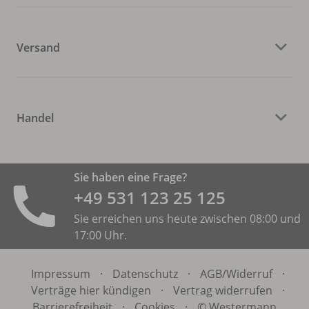
Versand
Handel
Sie haben eine Frage?
+49 531 ­123 25 125
Sie erreichen uns heute zwischen 08:00 und
17:00 Uhr.
Impressum
·
Datenschutz
·
AGB/
Widerruf
·
Verträge hier kündigen
·
Vertrag widerrufen
·
Barrierefreiheit
·
Cookies
·
© Westermann