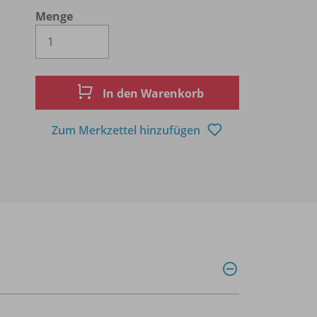
Menge
Es wird eine Zahl größer oder gleich 1 
In den Warenkorb
Zum Merkzettel hinzufügen