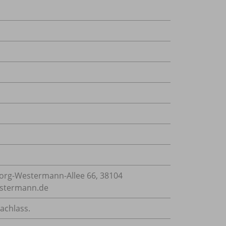
rg-Westermann-Allee 66, 38104
estermann.de
achlass.