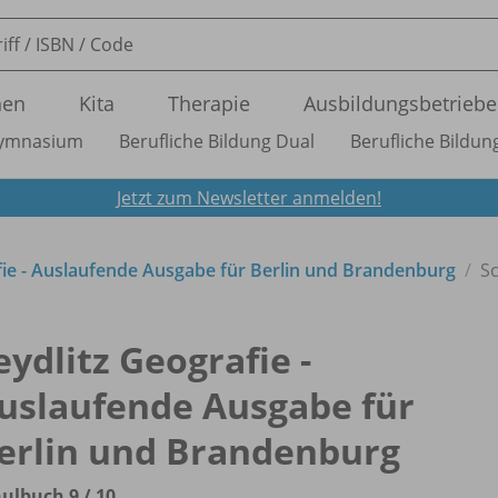
nen
Kita
Therapie
Ausbildungsbetriebe
ymnasium
Berufliche Bildung Dual
Berufliche Bildung
Jetzt zum Newsletter anmelden!
fie - Auslaufende Ausgabe für Berlin und Brandenburg
Sc
eydlitz Geografie -
uslaufende Ausgabe für
erlin und Brandenburg
ulbuch 9 /
10