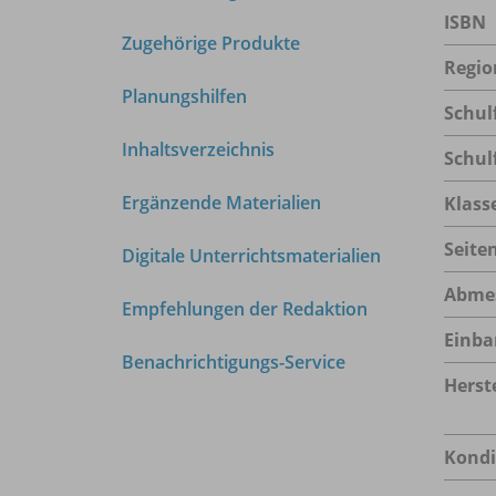
ISBN
Zugehörige Produkte
Regio
Planungshilfen
Schul
Inhaltsverzeichnis
Schul
Ergänzende Materialien
Klass
Seite
Digitale Unterrichtsmaterialien
Abme
Empfehlungen der Redaktion
Einba
Benachrichtigungs-Service
Herste
Kondi