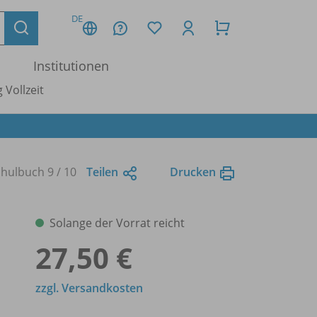
DE
Institutionen
 Vollzeit
hulbuch 9 /
10
Teilen
Drucken
Solange der Vorrat reicht
27,50 €
zzgl. Versandkosten