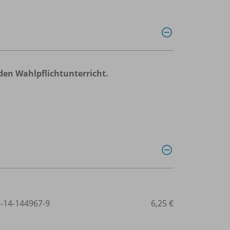
en Wahlpflichtunterricht.
3-14-144967-9
6,25 €