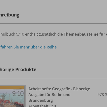
hreibung
hulbuch 9/10 enthält zusätzlich die
Themenbausteine für d
rfahren Sie mehr über die Reihe
hörige Produkte
Arbeitshefte Geografie - Bisherige
Ausgabe für Berlin und
978-
Brandenburg
Arbeitsheft 9/
10