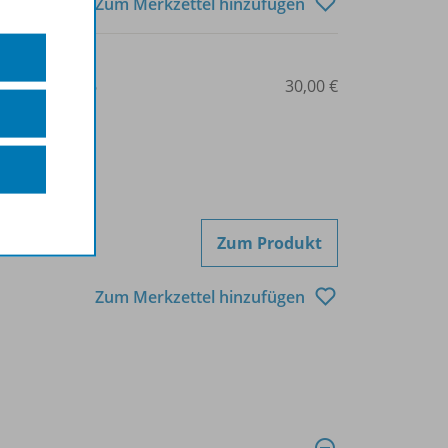
Zum Merkzettel hinzufügen
3-507-53166-6
30,00 €
Zum Produkt
Zum Merkzettel hinzufügen