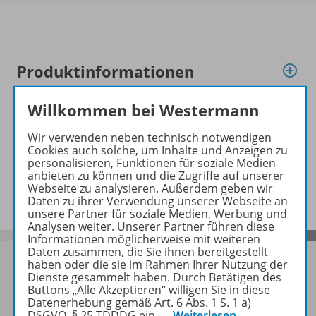
Produktinformationen
Willkommen bei Westermann
Zugehörige Produkte
Wir verwenden neben technisch notwendigen
Cookies auch solche, um Inhalte und Anzeigen zu
personalisieren, Funktionen für soziale Medien
anbieten zu können und die Zugriffe auf unserer
Benachrichtigungs-Service
Webseite zu analysieren. Außerdem geben wir
Daten zu ihrer Verwendung unserer Webseite an
unsere Partner für soziale Medien, Werbung und
Analysen weiter. Unserer Partner führen diese
Informationen möglicherweise mit weiteren
Daten zusammen, die Sie ihnen bereitgestellt
haben oder die sie im Rahmen Ihrer Nutzung der
Dienste gesammelt haben. Durch Betätigen des
Buttons „Alle Akzeptieren“ willigen Sie in diese
Sofort profitieren
Datenerhebung gemäß Art. 6 Abs. 1 S. 1 a)
DSGVO, § 25 TDDDG ein.
…
Weiterlesen