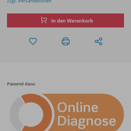
zzgl. Versandkosten
In den Warenkorb
Passend dazu: