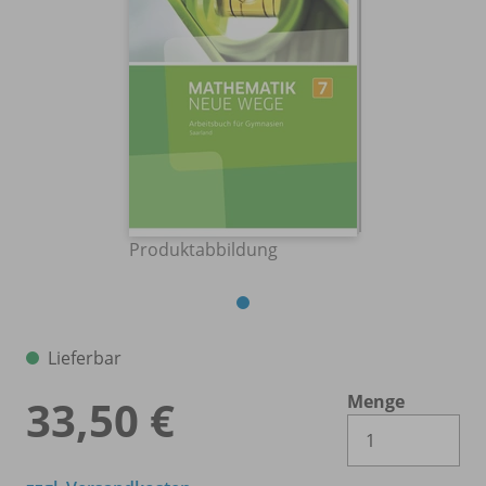
Produktabbildung
Lieferbar
Menge
33,50 €
Es 