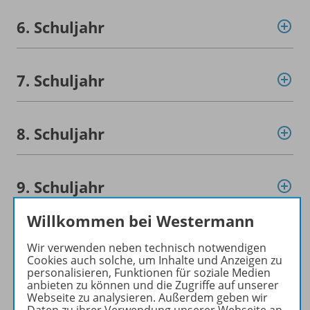
6. Schuljahr
7. Schuljahr
8. Schuljahr
9. Schuljahr
Willkommen bei Westermann
Konzept
Wir verwenden neben technisch notwendigen
Cookies auch solche, um Inhalte und Anzeigen zu
personalisieren, Funktionen für soziale Medien
anbieten zu können und die Zugriffe auf unserer
Digitale Unterrichtsmaterialien
Webseite zu analysieren. Außerdem geben wir