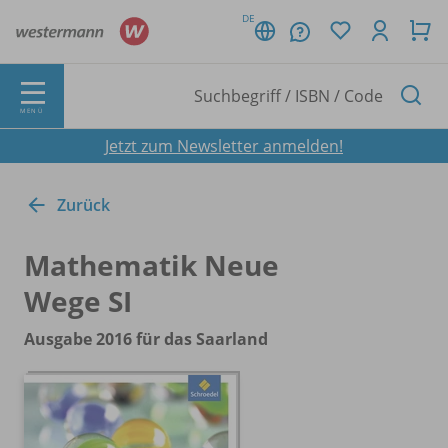
DE
MENÜ
Jetzt zum Newsletter anmelden!
Zurück
Mathematik Neue
Wege SI
Ausgabe 2016 für das Saarland