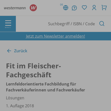
DE
MENÜ
Jetzt zum Newsletter anmelden!
Zurück
Fit im Fleischer-
Fachgeschäft
Lernfeldorientierte Fachbildung für
Fachverkäuferinnen und Fachverkäufer
Lösungen
1. Auflage 2018