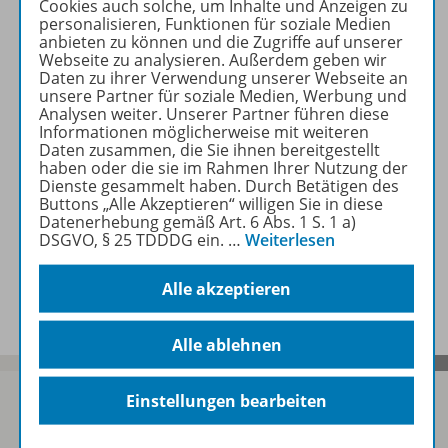
Cookies auch solche, um Inhalte und Anzeigen zu
personalisieren, Funktionen für soziale Medien
anbieten zu können und die Zugriffe auf unserer
Produktinformationen
Webseite zu analysieren. Außerdem geben wir
Daten zu ihrer Verwendung unserer Webseite an
unsere Partner für soziale Medien, Werbung und
Analysen weiter. Unserer Partner führen diese
Beschreibung
Informationen möglicherweise mit weiteren
Daten zusammen, die Sie ihnen bereitgestellt
haben oder die sie im Rahmen Ihrer Nutzung der
Dienste gesammelt haben. Durch Betätigen des
Zugehörige Produkte
Buttons „Alle Akzeptieren“ willigen Sie in diese
Datenerhebung gemäß Art. 6 Abs. 1 S. 1 a)
DSGVO, § 25 TDDDG ein.
…
Weiterlesen
Benachrichtigungs-Service
Alle akzeptieren
Alle ablehnen
Einstellungen bearbeiten