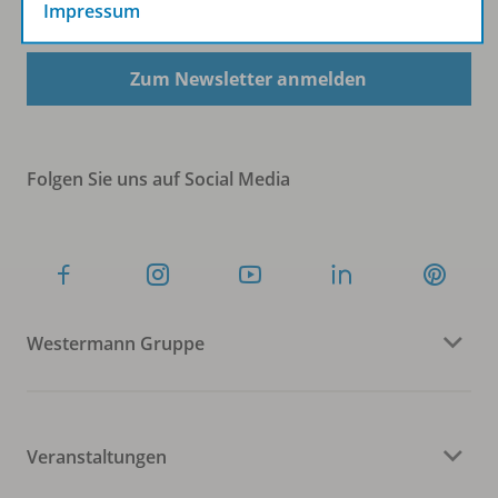
Sofort profitieren
Impressum
Zum Newsletter anmelden
Folgen Sie uns auf Social Media
Westermann Gruppe
Veranstaltungen