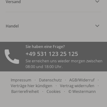
Versand
Handel
Sie haben eine Frage?
+49 531 ­123 25 125
Sie erreichen uns wieder morgen zwischen
08:00 und 18:00 Uhr.
Impressum
·
Datenschutz
·
AGB/
Widerruf
·
Verträge hier kündigen
·
Vertrag widerrufen
·
Barrierefreiheit
·
Cookies
·
© Westermann