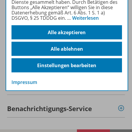
Dienste gesammelt haben. Durch Betätigen des
Buttons „Alle Akzeptieren“ willigen Sie in diese
Datenerhebung gemäß Art. 6 Abs. 1 S. 1 a)
Beschreibung
DSGVO, § 25 TDDDG ein.
…
Weiterlesen
Alle akzeptieren
Lizenzbedingungen
Alle ablehnen
Zugehörige Produkte
Einstellungen bearbeiten
Impressum
Demoversion
Benachrichtigungs-Service