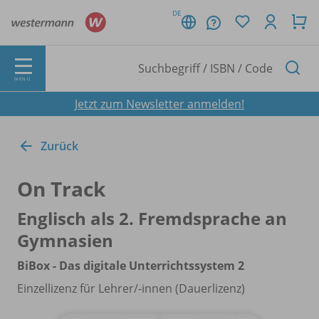
DE
MENÜ
Jetzt zum Newsletter anmelden!
Zurück
On Track
Englisch als 2. Fremdsprache an
Gymnasien
BiBox - Das digitale Unterrichtssystem 2
Einzellizenz für Lehrer/
-innen (Dauerlizenz)