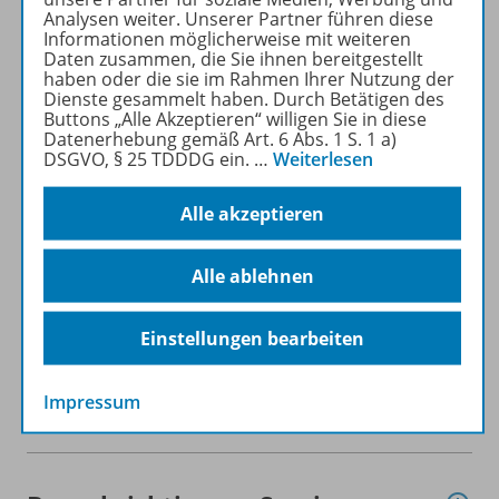
Analysen weiter. Unserer Partner führen diese
Informationen möglicherweise mit weiteren
Daten zusammen, die Sie ihnen bereitgestellt
Produktinformationen
haben oder die sie im Rahmen Ihrer Nutzung der
Dienste gesammelt haben. Durch Betätigen des
Buttons „Alle Akzeptieren“ willigen Sie in diese
Datenerhebung gemäß Art. 6 Abs. 1 S. 1 a)
Beschreibung
DSGVO, § 25 TDDDG ein.
…
Weiterlesen
Alle akzeptieren
Lizenzbedingungen
Alle ablehnen
Zugehörige Produkte
Einstellungen bearbeiten
Impressum
Demoversion