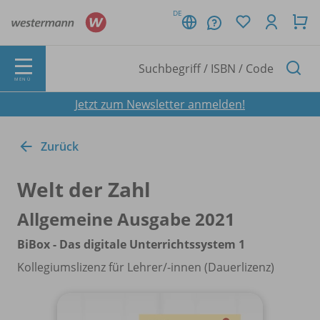
DE
MENÜ
Jetzt zum Newsletter anmelden!
Zurück
Welt der Zahl
Allgemeine Ausgabe 2021
BiBox - Das digitale Unterrichtssystem 1
Kollegiumslizenz für Lehrer/
-innen (Dauerlizenz)