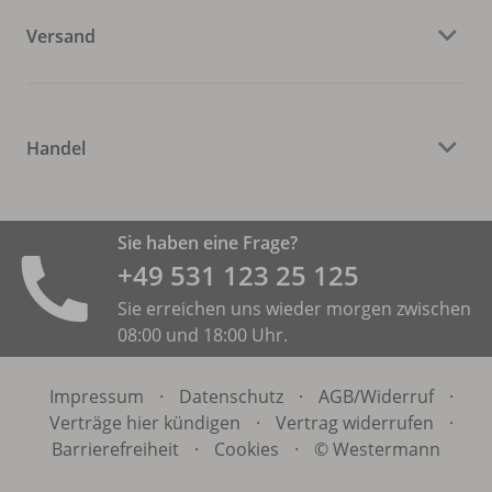
Versand
Handel
Sie haben eine Frage?
+49 531 ­123 25 125
Sie erreichen uns wieder morgen zwischen
08:00 und 18:00 Uhr.
Impressum
·
Datenschutz
·
AGB/
Widerruf
·
Verträge hier kündigen
·
Vertrag widerrufen
·
Barrierefreiheit
·
Cookies
·
© Westermann