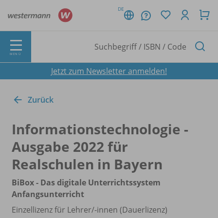
DE
MENÜ
Jetzt zum Newsletter anmelden!
Zurück
Informationstechnologie -
Ausgabe 2022 für
Realschulen in Bayern
BiBox - Das digitale Unterrichtssystem
Anfangsunterricht
Einzellizenz für Lehrer/
-innen (Dauerlizenz)