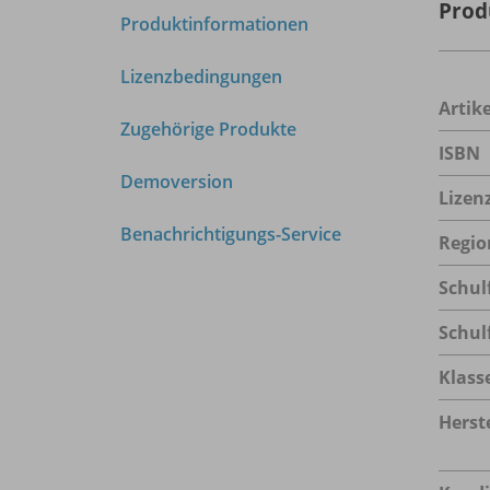
Prod
Produktinformationen
Lizenzbedingungen
Arti
Zugehörige Produkte
ISBN
Demoversion
Lizen
Benachrichtigungs-Service
Regio
Schul
Schul
Klass
Herste