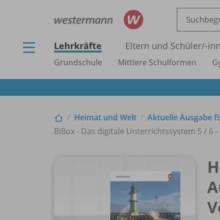
Lehrkräfte
Eltern und Schüler/
-in
Grundschule
Mittlere Schulformen
G
Heimat und Welt
Aktuelle Ausgabe 
BiBox - Das digitale Unterrichtssystem 5 /
6 -
H
A
V