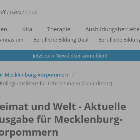
nen
Kita
Therapie
Ausbildungsbetriebe
ymnasium
Berufliche Bildung Dual
Berufliche Bildung
Jetzt zum Newsletter anmelden!
für Mecklenburg-Vorpommern
 Kollegiumslizenz für Lehrer/
-innen (Dauerlizenz)
eimat und Welt - Aktuelle
usgabe für Mecklenburg-
orpommern