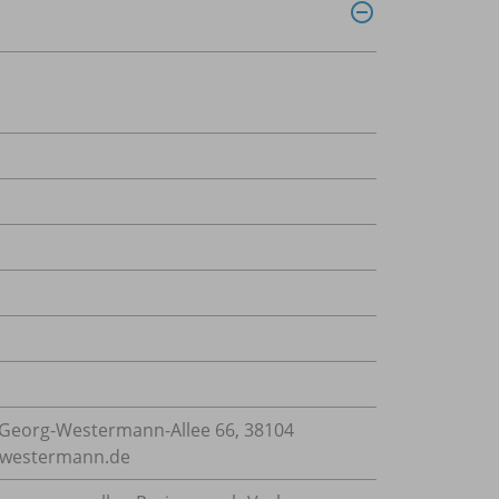
Georg-Westermann-Allee 66, 38104
e@westermann.de