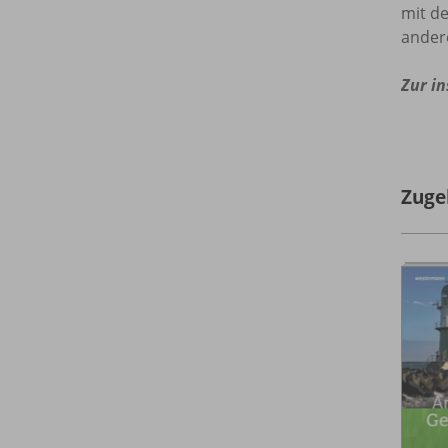
mit de
ander
Zur in
Zuge