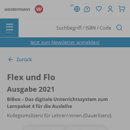
DE
MENÜ
Jetzt zum Newsletter anmelden!
Zurück
Flex und Flo
Ausgabe 2021
BiBox – Das digitale Unterrichtssystem zum
Lernpaket 4 für die Ausleihe
Kollegiumslizenz für Lehrer/
-innen (Dauerlizenz)