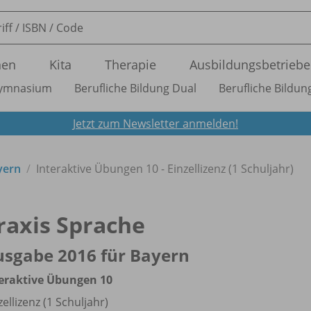
nen
Kita
Therapie
Ausbildungsbetriebe
ymnasium
Berufliche Bildung Dual
Berufliche Bildung
Jetzt zum Newsletter anmelden!
yern
Interaktive Übungen 10 - Einzellizenz (1 Schuljahr)
raxis Sprache
sgabe 2016 für Bayern
eraktive Übungen 10
zellizenz (1 Schuljahr)