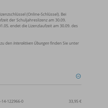
zenzschlüssel (Online-Schlüssel). Bei
fzeit der Schuljahreslizenz am 30.09.
1.05. endet die Lizenzlaufzeit am 30.09. des
 zu den
Interaktiven Übungen
finden Sie unter
3-14-122966-0
33,95 €