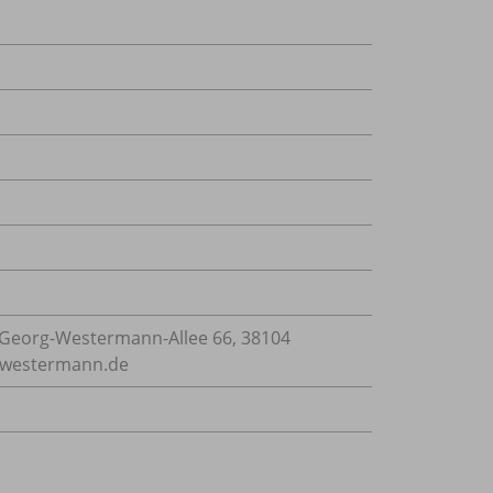
Georg-Westermann-Allee 66, 38104
e@westermann.de