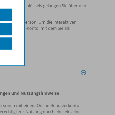
Eingabe des Schlüssels gelangen Sie über den
chuljahr) pro Person. Um die Interaktiven
n Westermann-Konto, mit dem Sie als
ngungen und Nutzungshinweise
te Personen mit einem Online-Benutzerkonto
erechtigt zur Nutzung durch eine einzelne