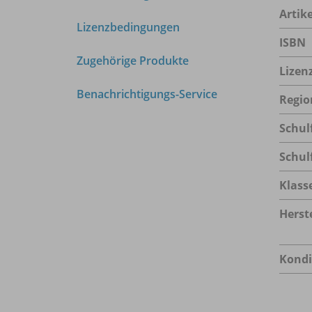
Arti
Lizenzbedingungen
ISBN
Zugehörige Produkte
Lizen
Benachrichtigungs-Service
Regio
Schul
Schul
Klass
Herste
Kondi