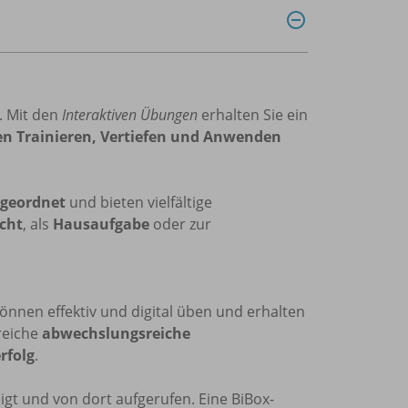
s. Mit den
Interaktiven Übungen
erhalten Sie ein
ten Trainieren, Vertiefen und Anwenden
ugeordnet
und bieten vielfältige
cht
, als
Hausaufgabe
oder zur
önnen effektiv und digital üben und erhalten
reiche
abwechslungsreiche
rfolg
.
gt und von dort aufgerufen. Eine BiBox-