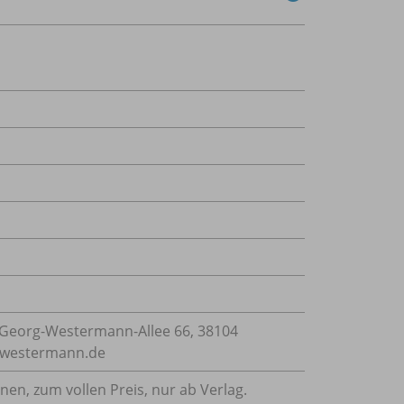
Georg-Westermann-Allee 66, 38104
e@westermann.de
nnen, zum vollen Preis, nur ab Verlag.