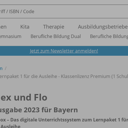
nen
Kita
Therapie
Ausbildungsbetriebe
ymnasium
Berufliche Bildung Dual
Berufliche Bildung
Jetzt zum Newsletter anmelden!
rn
ernpaket 1 für die Ausleihe - Klassenlizenz Premium (1 Schul
lex und Flo
sgabe 2023 für Bayern
ox – Das digitale Unterrichtssystem zum Lernpaket 1 fü
 Ausleihe