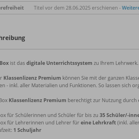
refreiheit
Titel vor dem 28.06.2025 erschienen -
Weiter
hreibung
iBox
ist das
digitale Unterrichtssystem
zu Ihrem Lehrwerk.
er
Klassenlizenz Premium
können Sie mit der ganzen Klasse
en - inkl. aller Materialien und Funktionen. So lassen sich 
iBox
Klassenlizenz Premium
berechtigt zur Nutzung durch e
ox für Schülerinnen und Schüler für bis zu
35 Schüler/-inn
Box für Lehrerinnen und Lehrer für
eine Lehrkraft
(inkl. all
fzeit:
1 Schuljahr