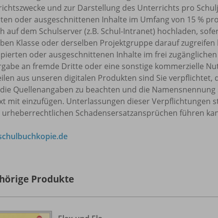
ichtszwecke und zur Darstellung des Unterrichts pro Schulj
rten oder ausgeschnittenen Inhalte im Umfang von 15 % pr
h auf dem Schulserver (z.B. Schul-Intranet) hochladen, sofe
ben Klasse oder derselben Projektgruppe darauf zugreifen k
pierten oder ausgeschnittenen Inhalte im frei zugänglichen 
rgabe an fremde Dritte oder eine sonstige kommerzielle Nu
eilen aus unseren digitalen Produkten sind Sie verpflicht
 die Quellenangaben zu beachten und die Namensnennung 
t mit einzufügen. Unterlassungen dieser Verpflichtungen s
u urheberrechtlichen Schadensersatzansprüchen führen ka
chulbuchkopie.de
hörige Produkte