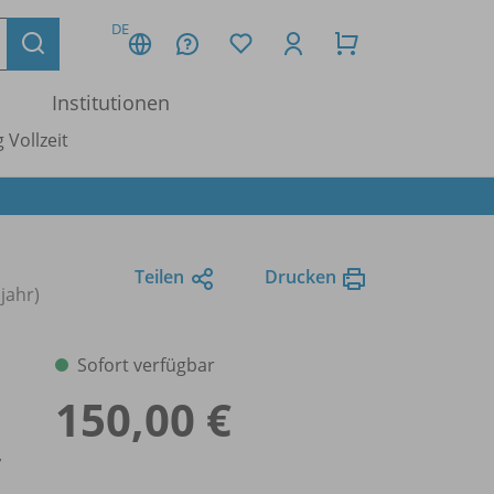
DE
Institutionen
 Vollzeit
Teilen
Drucken
jahr)
Sofort verfügbar
150,00 €
r