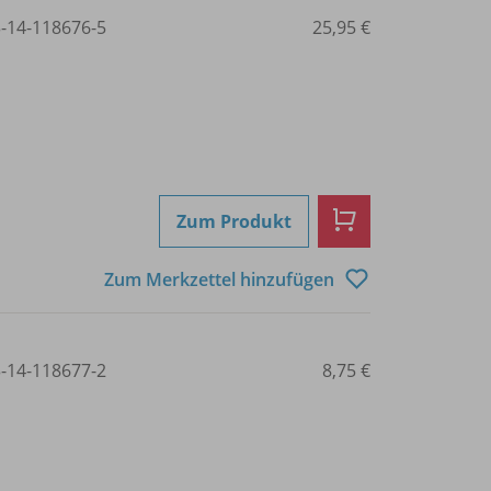
3-14-118676-5
25,95 €
Zum Produkt
Zum Merkzettel hinzufügen
3-14-118677-2
8,75 €