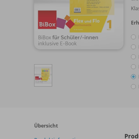
Kla
Erh
Übersicht
Prod