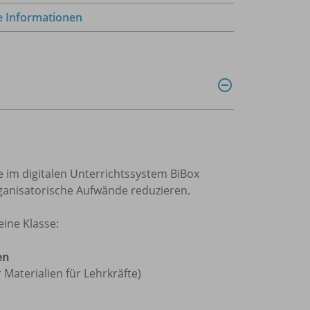
e Informationen
 im digitalen Unterrichtssystem BiBox
organisatorische Aufwände reduzieren.
ine Klasse:
en
er Materialien für Lehrkräfte)