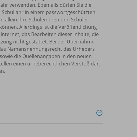
ahr verwenden. Ebenfalls dürfen Sie die
o Schuljahr in einem passwortgeschützten
rn allein Ihre Schülerinnen und Schüler
önnen. Allerdings ist die Veröffentlichung
Internet, das Bearbeiten dieser Inhalte, die
tzung nicht gestattet. Bei der Übernahme
et, das Namensnennungsrecht des Urhebers
sowie die Quellenangaben in den neuen
tellen einen urheberechtlichen Verstoß dar,
nn.