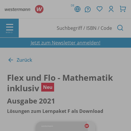
DE
MENÜ
Jetzt zum Newsletter anmelden!
Zurück
Flex und Flo - Mathematik
inklusiv
Neu
Ausgabe 2021
Lösungen zum Lernpaket F als Download