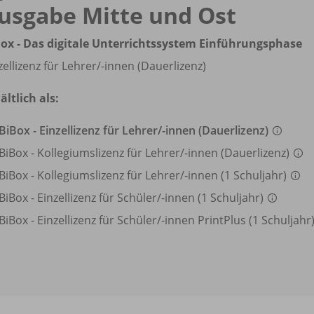
usgabe Mitte und Ost
ox - Das digitale Unterrichtssystem Einführungsphase
zellizenz für Lehrer/
-innen (Dauerlizenz)
ältlich als:
BiBox - Einzellizenz für Lehrer/
-innen (Dauerlizenz)
BiBox - Kollegiumslizenz für Lehrer/
-innen (Dauerlizenz)
BiBox - Kollegiumslizenz für Lehrer/
-innen (1 Schuljahr)
BiBox - Einzellizenz für Schüler/
-innen (1 Schuljahr)
BiBox - Einzellizenz für Schüler/
-innen PrintPlus (1 Schuljahr