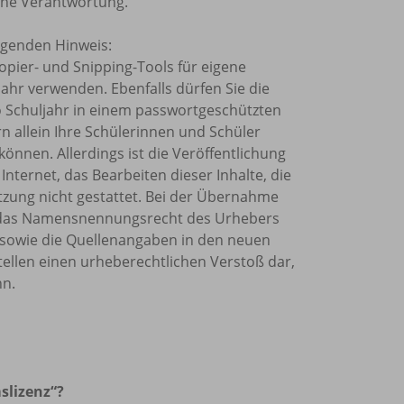
ine Verantwortung.
olgenden Hinweis:
Kopier- und Snipping-Tools für eigene
ahr verwenden. Ebenfalls dürfen Sie die
o Schuljahr in einem passwortgeschützten
rn allein Ihre Schülerinnen und Schüler
önnen. Allerdings ist die Veröffentlichung
Internet, das Bearbeiten dieser Inhalte, die
tzung nicht gestattet. Bei der Übernahme
et, das Namensnennungsrecht des Urhebers
sowie die Quellenangaben in den neuen
tellen einen urheberechtlichen Verstoß dar,
nn.
slizenz“?