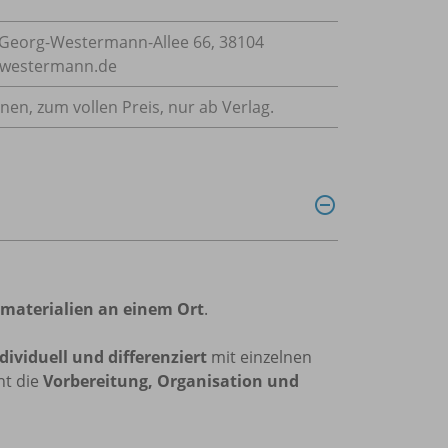
Georg-Westermann-Allee 66, 38104
e@westermann.de
nnen, zum vollen Preis, nur ab Verlag.
zmaterialien an einem Ort
.
dividuell und differenziert
mit einzelnen
nt die
Vorbereitung, Organisation und