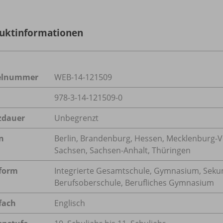
uktinformationen
kelnummer
WEB-14-121509
978-3-14-121509-0
zdauer
Unbegrenzt
n
Berlin, Brandenburg, Hessen, Mecklenburg-V
Sachsen, Sachsen-Anhalt, Thüringen
form
Integrierte Gesamtschule, Gymnasium, Sekun
Berufsoberschule, Berufliches Gymnasium
fach
Englisch