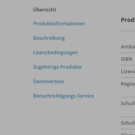
Übersicht
Prod
Produktinformationen
Beschreibung
Arti
Lizenzbedingungen
ISBN
Zugehörige Produkte
Lizen
Demoversion
Regio
Benachrichtigungs-Service
Schul
Schul