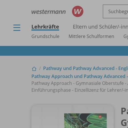
Lehrkräfte
Eltern und Schüler/
-in
Grundschule
Mittlere Schulformen
G
Pathway und Pathway Advanced - Engli
Pathway Approach und Pathway Advanced - 
Pathway Approach - Gymnasiale Oberstufe - A
Einführungsphase - Einzellizenz für Lehrer/
-i
P
G