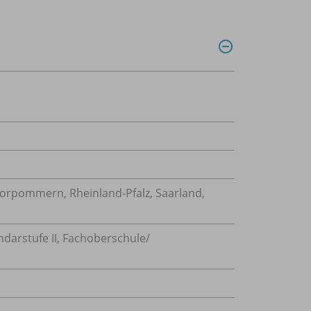
orpommern, Rheinland-Pfalz, Saarland,
darstufe II, Fachoberschule/