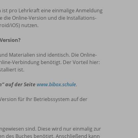
len ist pro Lehrkraft eine einmalige Anmeldung
die Online-Version und die Installations-
oid/iOS) nutzen.
 Version?
und Materialien sind identisch. Die Online-
nline-Verbindung benötigt. Der Vorteil hier:
lliert ist.
n“ auf der Seite
www.bibox.schule
.
Version für Ihr Betriebssystem auf der
 angewiesen sind. Diese wird nur einmalig zur
den des Buches benötigt. Anschließend kann