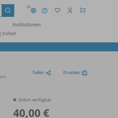
DE
Institutionen
 Vollzeit
Teilen
Drucken
tem
Sofort verfügbar
40,00 €