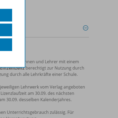
trierte Lehrerinnen und Lehrer mit einem
Einzellizenz
berechtigt zur Nutzung durch
ung durch alle Lehrkräfte einer Schule.
m jeweiligen Lehrwerk vom Verlag angeboten
e Lizenzlaufzeit am 30.09. des nächsten
 am 30.09. desselben Kalenderjahres.
nen Unterrichtsgebrauch zulässig. Für