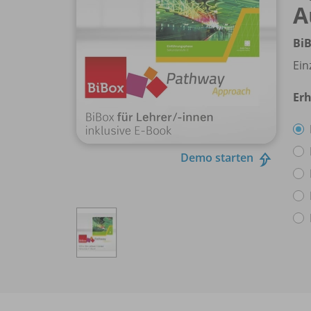
A
BiB
Ein
Erh
Demo starten