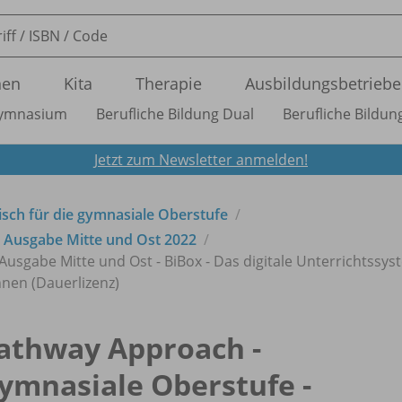
nen
Kita
Therapie
Ausbildungsbetriebe
ymnasium
Berufliche Bildung Dual
Berufliche Bildung
Jetzt zum Newsletter anmelden!
sch für die gymnasiale Oberstufe
Ausgabe Mitte und Ost 2022
usgabe Mitte und Ost - BiBox - Das digitale Unterrichtssys
nnen (Dauerlizenz)
athway Approach -
ymnasiale Oberstufe -