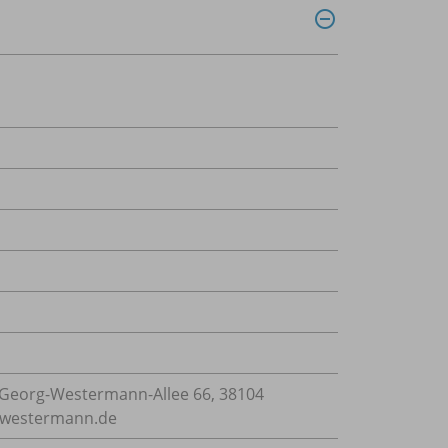
Georg-Westermann-Allee 66, 38104
e@westermann.de