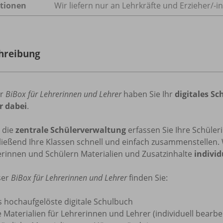
tionen
Wir liefern nur an Lehrkräfte und Erzieher/
-i
hreibung
er
BiBox für Lehrerinnen und Lehrer
haben Sie Ihr
digitales S
 dabei
.
 die
zentrale Schülerverwaltung
erfassen Sie Ihre Schüle
ießend Ihre Klassen schnell und einfach zusammenstellen. 
erinnen und Schülern Materialien und Zusatzinhalte
individ
ser
BiBox für Lehrerinnen und Lehrer
finden Sie:
s hochaufgelöste digitale Schulbuch
e Materialien für Lehrerinnen und Lehrer (individuell bear