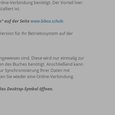
nline-Verbindung benötigt. Der Vorteil hier:
lliert ist.
n“ auf der Seite
www.bibox.schule
.
Version für Ihr Betriebssystem auf der
 angewiesen sind. Diese wird nur einmalig zur
den des Buches benötigt. Anschließend kann
zur Synchronisierung Ihrer Daten mit
en Sie wieder eine Online-Verbindung.
 das Desktop-Symbol öffnen.