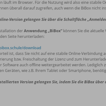
n läuft im Browser. Für die Nutzung wird also eine stabile O
nnen überall darauf zugreifen, auch wenn die BiBox nicht insta
nline-Version gelangen Sie über die Schaltfläche „Anmelde
stallation der
Anwendung „BiBox“
können Sie die aktuelle 
den Seite herunterladen:
ibox.schule/download
rteil ist, dass Sie nicht auf eine stabile Online-Verbindung
trierung bzw. Freischaltung der Lizenz und zum Herunterla
r Software auch offline weitergearbeitet werden. Lediglich 
en Geräten, wie z.B. Ihrem Tablet oder Smartphone, benötig
stallierten Version gelangen Sie, indem Sie die BiBox über