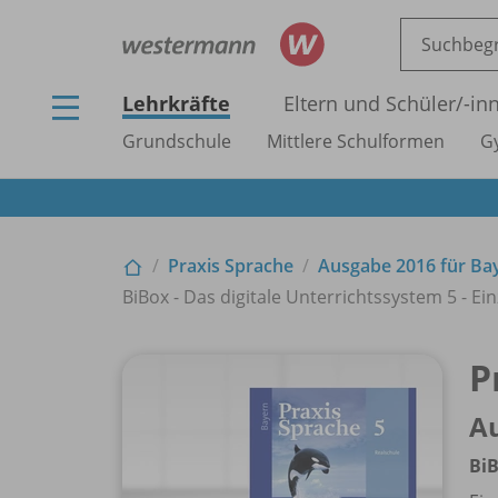
Lehrkräfte
Eltern und Schüler/
-in
Grundschule
Mittlere Schulformen
G
Praxis Sprache
Ausgabe 2016 für Ba
BiBox - Das digitale Unterrichtssystem 5 - Ein
P
Au
BiB