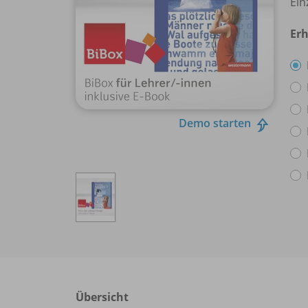
Ein
Erh
Demo starten
Übersicht