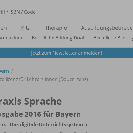
nen
Kita
Therapie
Ausbildungsbetriebe
ymnasium
Berufliche Bildung Dual
Berufliche Bildung
Jetzt zum Newsletter anmelden!
yern
zellizenz für Lehrer/
-innen (Dauerlizenz)
raxis Sprache
sgabe 2016 für Bayern
ox - Das digitale Unterrichtssystem 5