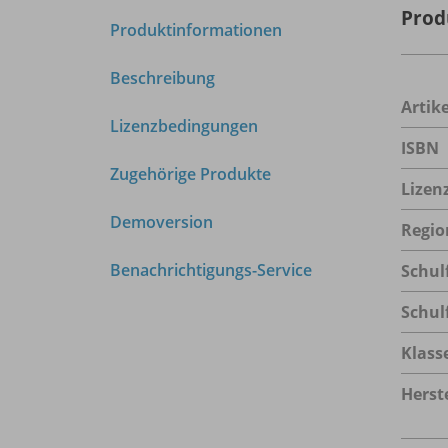
Prod
Produktinformationen
Beschreibung
Arti
Lizenzbedingungen
ISBN
Zugehörige Produkte
Lizen
Demoversion
Regio
Benachrichtigungs-Service
Schul
Schul
Klass
Herste