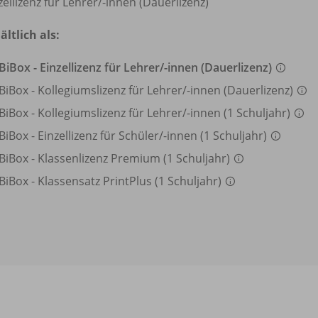
zellizenz für Lehrer/
-innen (Dauerlizenz)
ältlich als:
BiBox - Einzellizenz für Lehrer/
-innen (Dauerlizenz)
BiBox - Kollegiumslizenz für Lehrer/
-innen (Dauerlizenz)
BiBox - Kollegiumslizenz für Lehrer/
-innen (1 Schuljahr)
BiBox - Einzellizenz für Schüler/
-innen (1 Schuljahr)
BiBox - Klassenlizenz Premium (1 Schuljahr)
BiBox - Klassensatz PrintPlus (1 Schuljahr)