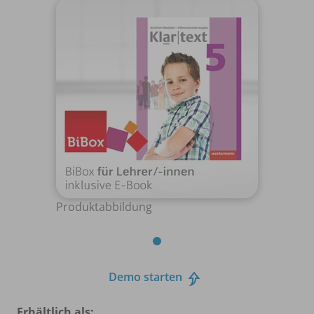
Produktabbildung
Demo starten
Erhältlich als: