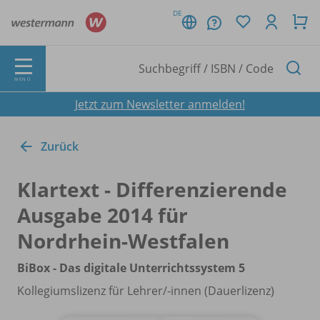
DE
MENÜ
Jetzt zum Newsletter anmelden!
Zurück
Klartext - Differenzierende
Ausgabe 2014 für
Nordrhein-Westfalen
BiBox - Das digitale Unterrichtssystem 5
Kollegiumslizenz für Lehrer/
-innen (Dauerlizenz)