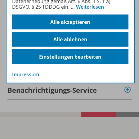
Datenerhebung gemäß Art. 6 Abs. 1 S. 1 a)
DSGVO, § 25 TDDDG ein.
…
Weiterlesen
Lizenzbedingungen
Alle akzeptieren
Alle ablehnen
Zugehörige Produkte
Einstellungen bearbeiten
Demoversion
Impressum
Benachrichtigungs-Service