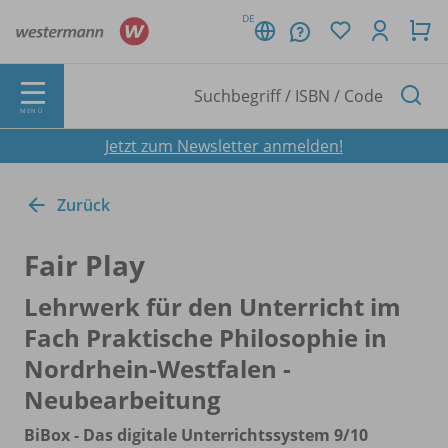
DE
MENÜ
Jetzt zum Newsletter anmelden!
Zurück
Fair Play
Lehrwerk für den Unterricht im
Fach Praktische Philosophie in
Nordrhein-Westfalen -
Neubearbeitung
BiBox - Das digitale Unterrichtssystem 9/
10