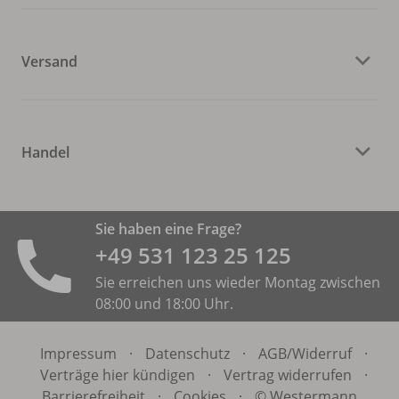
Versand
Handel
Sie haben eine Frage?
+49 531 ­123 25 125
Sie erreichen uns wieder Montag zwischen
08:00 und 18:00 Uhr.
Impressum
·
Datenschutz
·
AGB/
Widerruf
·
Verträge hier kündigen
·
Vertrag widerrufen
·
Barrierefreiheit
·
Cookies
·
© Westermann