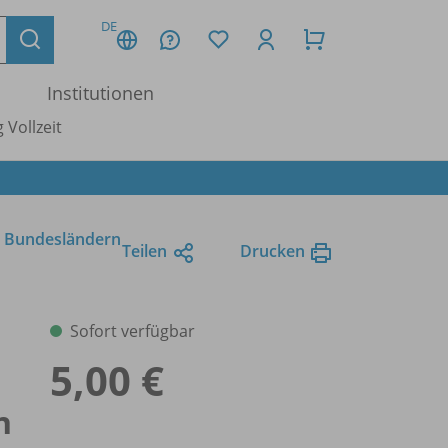
DE
Institutionen
 Vollzeit
n Bundesländern
Teilen
Drucken
Sofort verfügbar
5,00 €
n