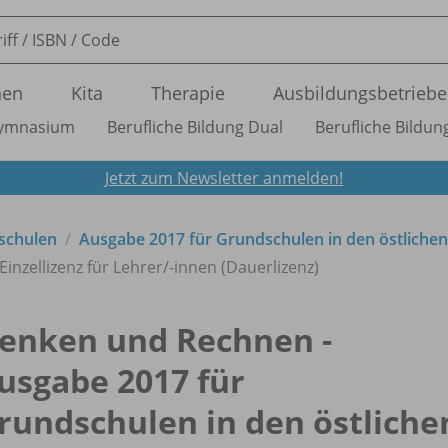
nen
Kita
Therapie
Ausbildungsbetriebe
ymnasium
Berufliche Bildung Dual
Berufliche Bildung
Jetzt zum Newsletter anmelden!
schulen
Ausgabe 2017 für Grundschulen in den östliche
inzellizenz für Lehrer/
-innen (Dauerlizenz)
enken und Rechnen -
usgabe 2017 für
rundschulen in den östliche