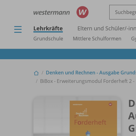
Lehrkräfte
Eltern und Schüler/
-in
Grundschule
Mittlere Schulformen
G
Denken und Rechnen - Ausgabe Grund
BiBox - Erweiterungsmodul Forderheft 2 - E
D
A
G