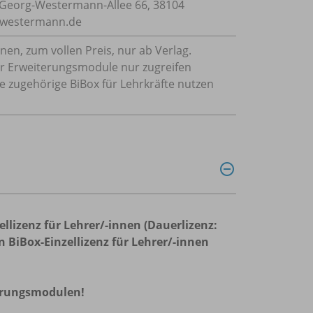
Georg-Westermann-Allee 66, 38104
e@westermann.de
nnen, zum vollen Preis, nur ab Verlag.
 der Erweiterungsmodule nur zugreifen
ie zugehörige BiBox für Lehrkräfte nutzen
zellizenz für Lehrer/-innen (Dauerlizenz:
 BiBox-Einzellizenz für Lehrer/-innen
terungsmodulen!