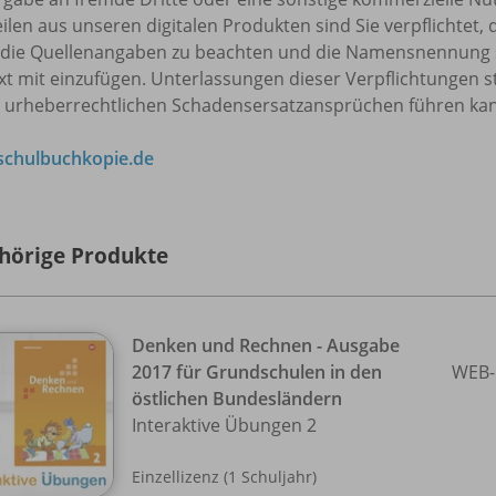
eilen aus unseren digitalen Produkten sind Sie verpflicht
 die Quellenangaben zu beachten und die Namensnennung 
t mit einzufügen. Unterlassungen dieser Verpflichtungen s
u urheberrechtlichen Schadensersatzansprüchen führen ka
chulbuchkopie.de
hörige Produkte
Denken und Rechnen - Ausgabe
2017 für Grundschulen in den
WEB-
östlichen Bundesländern
Interaktive Übungen 2
Einzellizenz (1 Schuljahr)