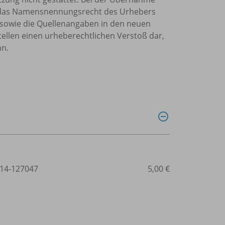
et, das Namensnennungsrecht des Urhebers
sowie die Quellenangaben in den neuen
tellen einen urheberechtlichen Verstoß dar,
nn.
14-127047
5,00 €