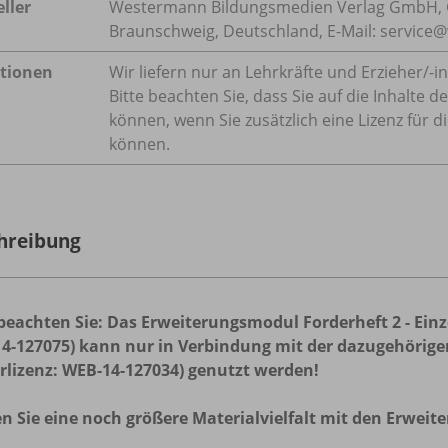
ller
Westermann Bildungsmedien Verlag GmbH, 
Braunschweig, Deutschland, E-Mail: servic
tionen
Wir liefern nur an Lehrkräfte und Erzieher/
-i
Bitte beachten Sie, dass Sie auf die Inhalte
können, wenn Sie zusätzlich eine Lizenz für d
können.
hreibung
 beachten Sie: Das Erweiterungsmodul Forderheft 2
- Ein
4-127075) kann nur in Verbindung mit der dazugehörigen
rlizenz: WEB-14-127034) genutzt werden!
en Sie eine noch größere Materialvielfalt mit den Erwei