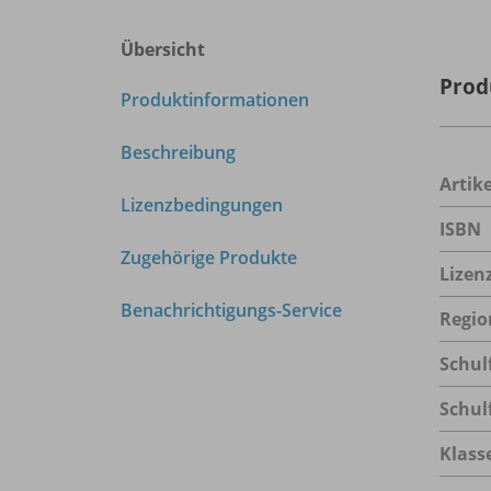
Übersicht
Prod
Produktinformationen
Beschreibung
Arti
Lizenzbedingungen
ISBN
Zugehörige Produkte
Lizen
Benachrichtigungs-Service
Regio
Schul
Schul
Klass