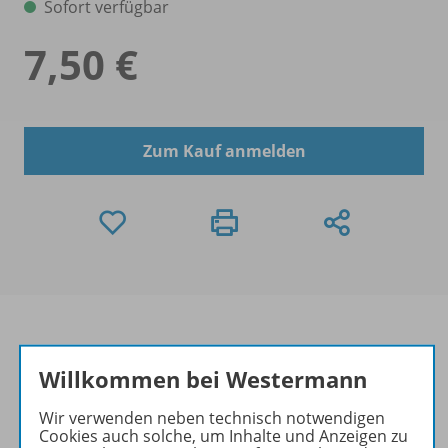
Sofort verfügbar
7,50 €
Zum Kauf anmelden
Willkommen bei Westermann
Produktinformationen
Wir verwenden neben technisch notwendigen
Cookies auch solche, um Inhalte und Anzeigen zu