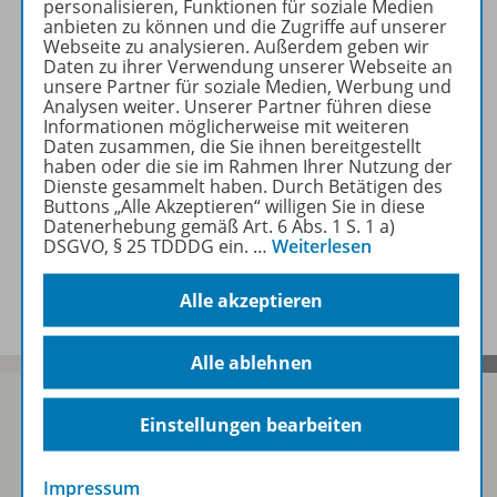
personalisieren, Funktionen für soziale Medien
Beschreibung
anbieten zu können und die Zugriffe auf unserer
Webseite zu analysieren. Außerdem geben wir
Daten zu ihrer Verwendung unserer Webseite an
unsere Partner für soziale Medien, Werbung und
Lizenzbedingungen
Analysen weiter. Unserer Partner führen diese
Informationen möglicherweise mit weiteren
Daten zusammen, die Sie ihnen bereitgestellt
haben oder die sie im Rahmen Ihrer Nutzung der
Zugehörige Produkte
Dienste gesammelt haben. Durch Betätigen des
Buttons „Alle Akzeptieren“ willigen Sie in diese
Datenerhebung gemäß Art. 6 Abs. 1 S. 1 a)
DSGVO, § 25 TDDDG ein.
…
Weiterlesen
Benachrichtigungs-Service
Alle akzeptieren
Alle ablehnen
Einstellungen bearbeiten
Sofort profitieren
Impressum