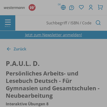
DE
MENÜ
Jetzt zum Newsletter anmelden!
Zurück
P.A.U.L. D.
Persönliches Arbeits- und
Lesebuch Deutsch - Für
Gymnasien und Gesamtschulen -
Neubearbeitung
Interaktive Übungen 8