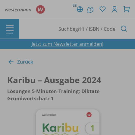
DE
MENÜ
Jetzt zum Newsletter anmelden!
Zurück
Karibu – Ausgabe 2024
Lösungen 5-Minuten-Training: Diktate
Grundwortschatz 1