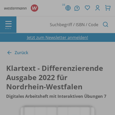
DE
MENÜ
Jetzt zum Newsletter anmelden!
Zurück
Klartext - Differenzierende
Ausgabe 2022 für
Nordrhein-Westfalen
Digitales Arbeitsheft mit Interaktiven Übungen 7