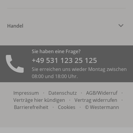
Handel
Sie haben eine Frage?
+49 531 ­123 25 125
Sie erreichen uns wieder Montag zwischen
08:00 und 18:00 Uhr.
Impressum
·
Datenschutz
·
AGB/
Widerruf
·
Verträge hier kündigen
·
Vertrag widerrufen
·
Barrierefreiheit
·
Cookies
·
© Westermann