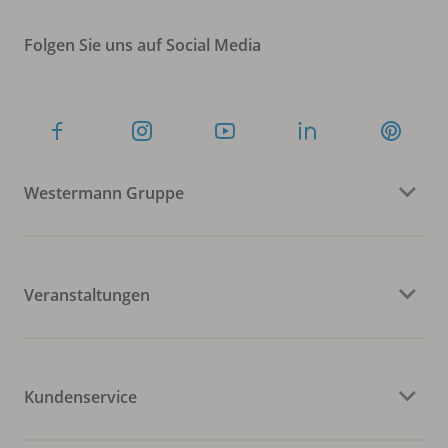
Folgen Sie uns auf Social Media
Westermann Gruppe
Veranstaltungen
Kundenservice