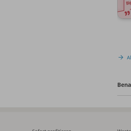
A
Bena