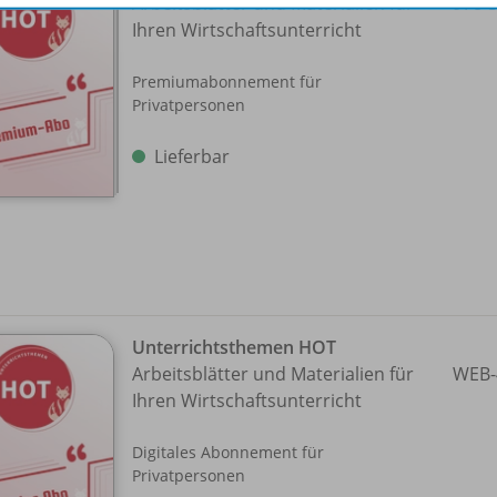
Arbeitsblätter und Materialien für
978-
Ihren Wirtschaftsunterricht
Premiumabonnement für
Privatpersonen
Lieferbar
Unterrichtsthemen HOT
Arbeitsblätter und Materialien für
WEB-
Ihren Wirtschaftsunterricht
Digitales Abonnement für
Privatpersonen