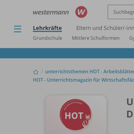
Lehrkräfte
Eltern und Schüler/
-in
Grundschule
Mittlere Schulformen
G
unterrichtsthemen HOT - Arbeitsblätter
HOT - Unterrichtsmagazin für Wirtschaftsfäc
U
D