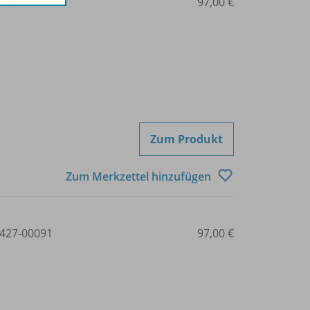
3-427-00106-5
97,00 €
Zum Produkt
Zum Merkzettel hinzufügen
427-00091
97,00 €