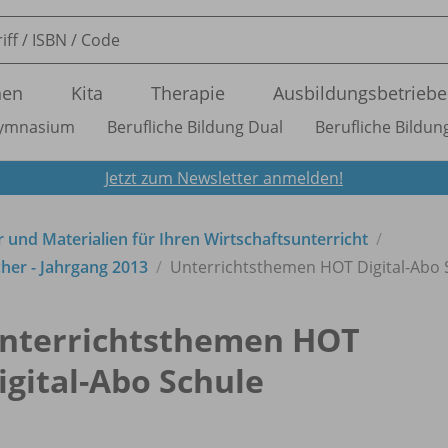
nen
Kita
Therapie
Ausbildungsbetriebe
ymnasium
Berufliche Bildung Dual
Berufliche Bildung
Jetzt zum Newsletter anmelden!
 und Materialien für Ihren Wirtschaftsunterricht
her - Jahrgang 2013
Unterrichtsthemen HOT Digital-Abo 
nterrichtsthemen HOT
igital-Abo Schule