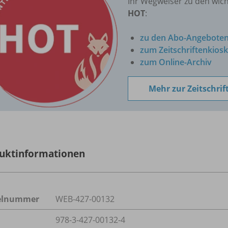
Ihr Wegweiser zu den wich
HOT
:
zu den Abo-Angebote
zum Zeitschriftenkiosk
zum Online-Archiv
Mehr zur Zeitschrif
uktinformationen
kelnummer
WEB-427-00132
978-3-427-00132-4