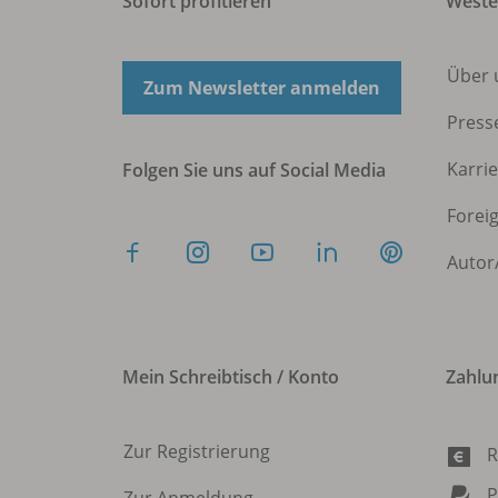
Sofort profitieren
West
Über 
Zum Newsletter anmelden
Press
Karri
Folgen Sie uns auf Social Media
Forei
Autor
Mein Schreibtisch / Konto
Zahlu
Zur Registrierung
R
P