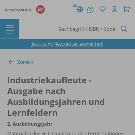
DE
MENÜ
Jetzt zum Newsletter anmelden!
Zurück
Industriekaufleute -
Ausgabe nach
Ausbildungsjahren und
Lernfeldern
2. Ausbildungsjahr
Material inklusive Lösungen zu den Lernsituationen