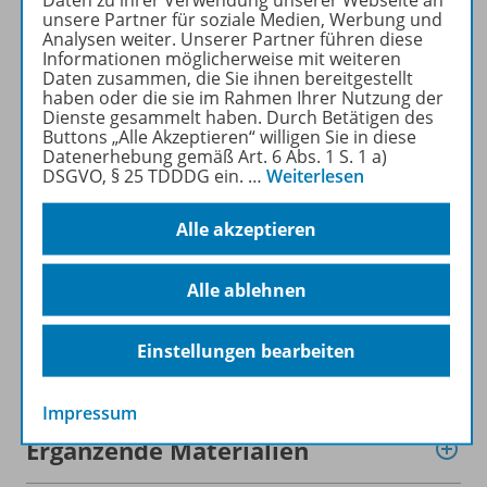
Daten zu ihrer Verwendung unserer Webseite an
unsere Partner für soziale Medien, Werbung und
Informationen
Analysen weiter. Unserer Partner führen diese
Informationen möglicherweise mit weiteren
Daten zusammen, die Sie ihnen bereitgestellt
haben oder die sie im Rahmen Ihrer Nutzung der
1. Ausbildungsjahr
Dienste gesammelt haben. Durch Betätigen des
Buttons „Alle Akzeptieren“ willigen Sie in diese
Datenerhebung gemäß Art. 6 Abs. 1 S. 1 a)
DSGVO, § 25 TDDDG ein.
…
Weiterlesen
2. Ausbildungsjahr
Alle akzeptieren
3. Ausbildungsjahr
Alle ablehnen
Einstellungen bearbeiten
Konzept
Impressum
Ergänzende Materialien