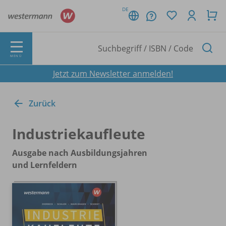
DE
MENÜ
Jetzt zum Newsletter anmelden!
Zurück
Industriekaufleute
Ausgabe nach Ausbildungsjahren
und Lernfeldern