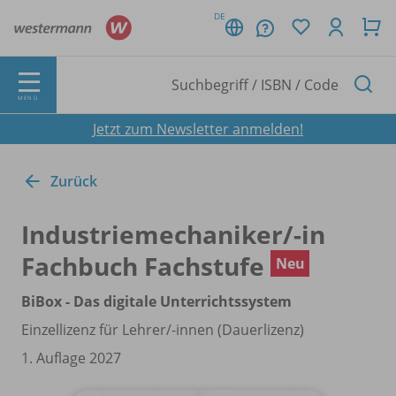
DE
MENÜ
Jetzt zum Newsletter anmelden!
Zurück
Industriemechaniker/
-in
Fachbuch Fachstufe
Neu
BiBox - Das digitale Unterrichtssystem
Einzellizenz für Lehrer/
-innen (Dauerlizenz)
1. Auflage 2027