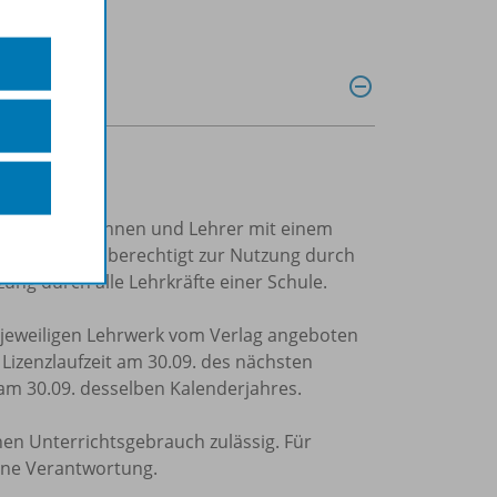
trierte Lehrerinnen und Lehrer mit einem
Einzellizenz
berechtigt zur Nutzung durch
ung durch alle Lehrkräfte einer Schule.
m jeweiligen Lehrwerk vom Verlag angeboten
e Lizenzlaufzeit am 30.09. des nächsten
 am 30.09. desselben Kalenderjahres.
nen Unterrichtsgebrauch zulässig. Für
ine Verantwortung.