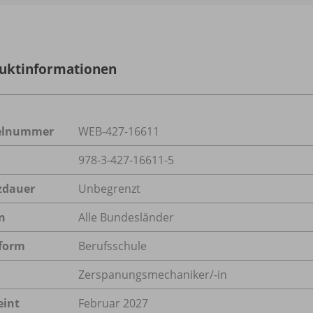
uktinformationen
kelnummer
WEB-427-16611
978-3-427-16611-5
zdauer
Unbegrenzt
n
Alle Bundesländer
form
Berufsschule
Zerspanungsmechaniker/-in
eint
Februar 2027