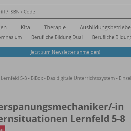
nen
Kita
Therapie
Ausbildungsbetriebe
ymnasium
Berufliche Bildung Dual
Berufliche Bildung
Jetzt zum Newsletter anmelden!
Lernfeld 5-8 - BiBox - Das digitale Unterrichtssystem - Einzel
erspanungsmechaniker/
-in
ernsituationen Lernfeld 5-8
eu