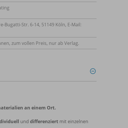
ating
Bugatti-Str. 6-14, 51149 Köln, E-Mail:
nnen, zum vollen Preis, nur ab Verlag.
aterialien an einem Ort.
dividuell
und
differenziert
mit einzelnen