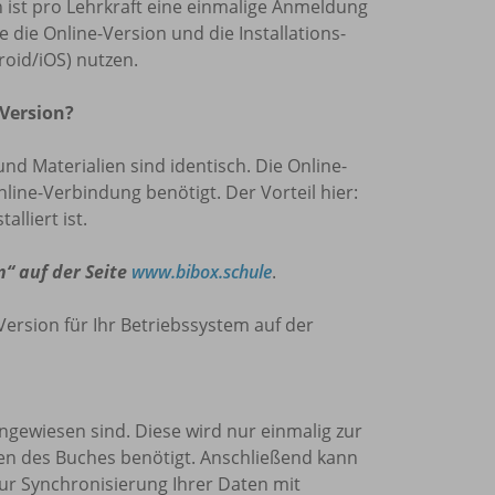
len ist pro Lehrkraft eine einmalige Anmeldung
die Online-Version und die Installations-
oid/iOS) nutzen.
 Version?
und Materialien sind identisch. Die Online-
nline-Verbindung benötigt. Der Vorteil hier:
lliert ist.
n“ auf der Seite
www.bibox.schule
.
Version für Ihr Betriebssystem auf der
 angewiesen sind. Diese wird nur einmalig zur
den des Buches benötigt. Anschließend kann
zur Synchronisierung Ihrer Daten mit