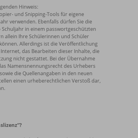
olgenden Hinweis:
Kopier- und Snipping-Tools für eigene
ahr verwenden. Ebenfalls dürfen Sie die
o Schuljahr in einem passwortgeschützten
rn allein Ihre Schülerinnen und Schüler
önnen. Allerdings ist die Veröffentlichung
Internet, das Bearbeiten dieser Inhalte, die
tzung nicht gestattet. Bei der Übernahme
et, das Namensnennungsrecht des Urhebers
sowie die Quellenangaben in den neuen
tellen einen urheberechtlichen Verstoß dar,
nn.
slizenz“?