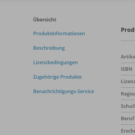
Übersicht
Prod
Produktinformationen
Beschreibung
Arti
Lizenzbedingungen
ISBN
Zugehörige Produkte
Lizen
Benachrichtigungs-Service
Regio
Schul
Beruf
Ersch