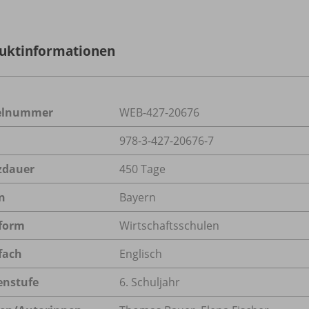
uktinformationen
kelnummer
WEB-427-20676
978-3-427-20676-7
zdauer
450 Tage
n
Bayern
form
Wirtschaftsschulen
fach
Englisch
enstufe
6. Schuljahr