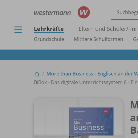
Lehrkräfte
Eltern und Schüler/
-in
Grundschule
Mittlere Schulformen
G
More than Business - Englisch an der W
BiBox - Das digitale Unterrichtssystem 6 - Ein
M
a
B