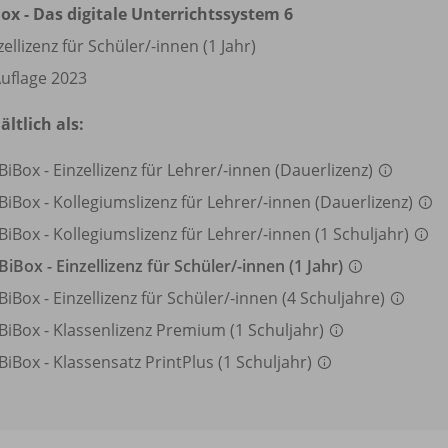
ox - Das digitale Unterrichtssystem 6
zellizenz für Schüler/
-innen (1 Jahr)
Auflage 2023
ältlich als:
BiBox - Einzellizenz für Lehrer/
-innen (Dauerlizenz)
BiBox - Kollegiumslizenz für Lehrer/
-innen (Dauerlizenz)
BiBox - Kollegiumslizenz für Lehrer/
-innen (1 Schuljahr)
BiBox - Einzellizenz für Schüler/
-innen (1 Jahr)
BiBox - Einzellizenz für Schüler/
-innen (4 Schuljahre)
BiBox - Klassenlizenz Premium (1 Schuljahr)
BiBox - Klassensatz PrintPlus (1 Schuljahr)