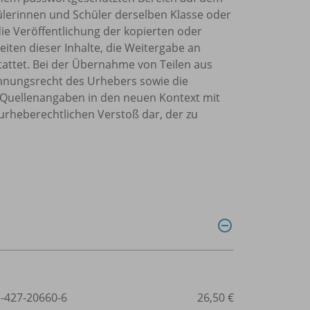
chülerinnen und Schüler derselben Klasse oder
die Veröffentlichung der kopierten oder
eiten dieser Inhalte, die Weitergabe an
tattet. Bei der Übernahme von Teilen aus
ennungsrecht des Urhebers sowie die
Quellenangaben in den neuen Kontext mit
urheberechtlichen Verstoß dar, der zu
3-427-20660-6
26,50 €