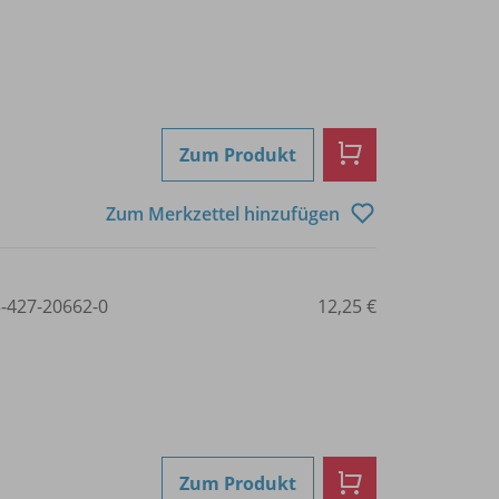
Zum Produkt
Zum Merkzettel hinzufügen
3-427-20662-0
12,25 €
Zum Produkt