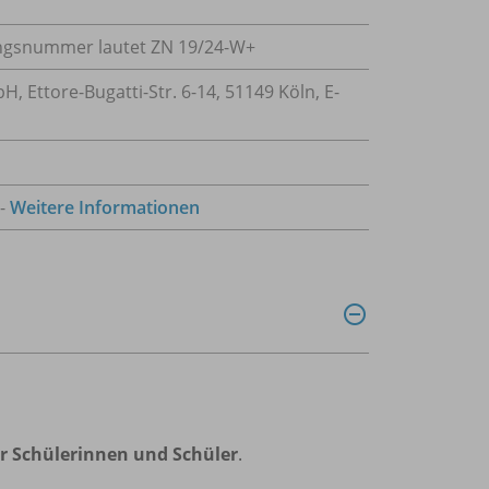
sungsnummer lautet ZN 19/
24-W+
 Ettore-Bugatti-Str. 6-14, 51149 Köln, E-
 -
Weitere Informationen
ür Schülerinnen und Schüler
.