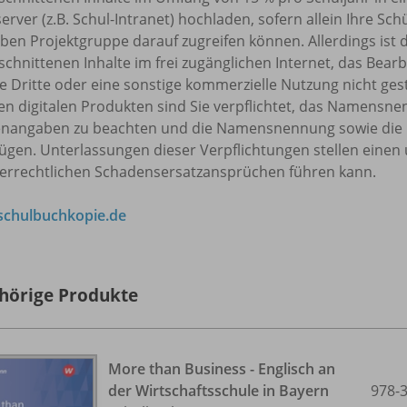
erver (z.B. Schul-Intranet) hochladen, sofern allein Ihre S
ben Projektgruppe darauf zugreifen können. Allerdings ist 
chnittenen Inhalte im frei zugänglichen Internet, das Bearb
 Dritte oder eine sonstige kommerzielle Nutzung nicht ges
en digitalen Produkten sind Sie verpflichtet, das Namensn
enangaben zu beachten und die Namensnennung sowie die 
ügen. Unterlassungen dieser Verpflichtungen stellen einen 
errechtlichen Schadensersatzansprüchen führen kann.
chulbuchkopie.de
hörige Produkte
More than Business - Englisch an
der Wirtschaftsschule in Bayern
978-