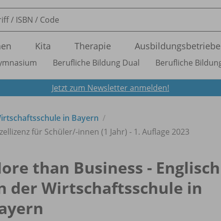
nen
Kita
Therapie
Ausbildungsbetriebe
ymnasium
Berufliche Bildung Dual
Berufliche Bildung
Jetzt zum Newsletter anmelden!
irtschaftsschule in Bayern
zellizenz für Schüler/
-innen (1 Jahr) - 1. Auflage 2023
ore than Business - Englisch
n der Wirtschaftsschule in
ayern