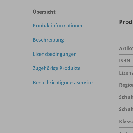
Übersicht
Prod
Produktinformationen
Beschreibung
Arti
Lizenzbedingungen
ISBN
Zugehörige Produkte
Lizen
Benachrichtigungs-Service
Regio
Schul
Schul
Klass