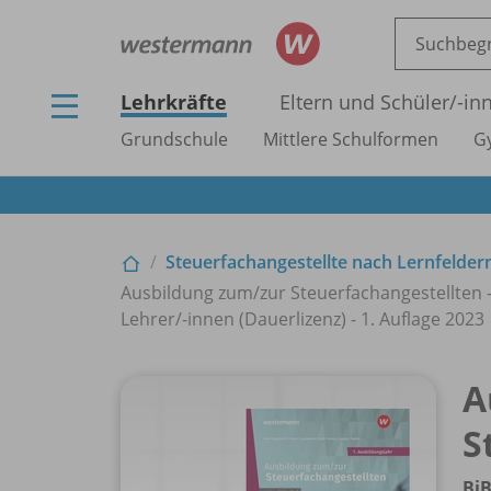
Lehrkräfte
Eltern und Schüler/
-in
Grundschule
Mittlere Schulformen
G
Steuerfachangestellte nach Lernfelder
Ausbildung zum/
zur Steuerfachangestellten -
Lehrer/
-innen (Dauerlizenz) - 1. Auflage 2023
A
S
BiB