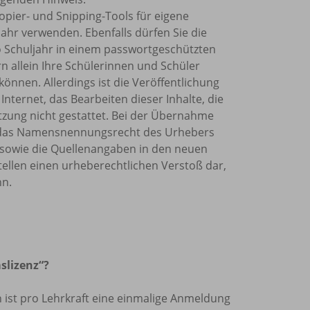
Kopier- und Snipping-Tools für eigene
ahr verwenden. Ebenfalls dürfen Sie die
o Schuljahr in einem passwortgeschützten
rn allein Ihre Schülerinnen und Schüler
önnen. Allerdings ist die Veröffentlichung
Internet, das Bearbeiten dieser Inhalte, die
tzung nicht gestattet. Bei der Übernahme
et, das Namensnennungsrecht des Urhebers
sowie die Quellenangaben in den neuen
tellen einen urheberechtlichen Verstoß dar,
nn.
slizenz“?
len ist pro Lehrkraft eine einmalige Anmeldung