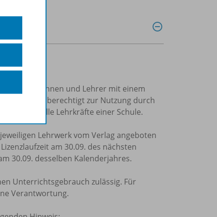
trierte Lehrerinnen und Lehrer mit einem
Einzellizenz
berechtigt zur Nutzung durch
ung durch alle Lehrkräfte einer Schule.
m jeweiligen Lehrwerk vom Verlag angeboten
e Lizenzlaufzeit am 30.09. des nächsten
 am 30.09. desselben Kalenderjahres.
nen Unterrichtsgebrauch zulässig. Für
ine Verantwortung.
olgenden Hinweis: