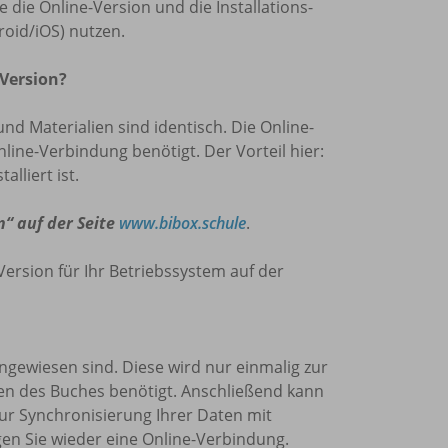
die Online-Version und die Installations-
oid/iOS) nutzen.
 Version?
und Materialien sind identisch. Die Online-
nline-Verbindung benötigt. Der Vorteil hier:
lliert ist.
n“ auf der Seite
www.bibox.schule
.
Version für Ihr Betriebssystem auf der
 angewiesen sind. Diese wird nur einmalig zur
den des Buches benötigt. Anschließend kann
zur Synchronisierung Ihrer Daten mit
en Sie wieder eine Online-Verbindung.