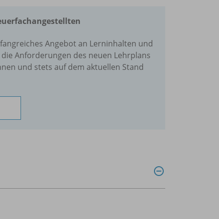
euerfachangestellten
mfangreiches Angebot an Lerninhalten und
ie die Anforderungen des neuen Lehrplans
en und stets auf dem aktuellen Stand