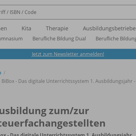
nen
Kita
Therapie
Ausbildungsbetriebe
ymnasium
Berufliche Bildung Dual
Berufliche Bildung
Jetzt zum Newsletter anmelden!
n
 BiBox - Das digitale Unterrichtssystem 1. Ausbildungsjahr - 
usbildung zum/
zur
teuerfachangestellten
ox - Das digitale Unterrichtssystem 1. Ausbildungsjahr