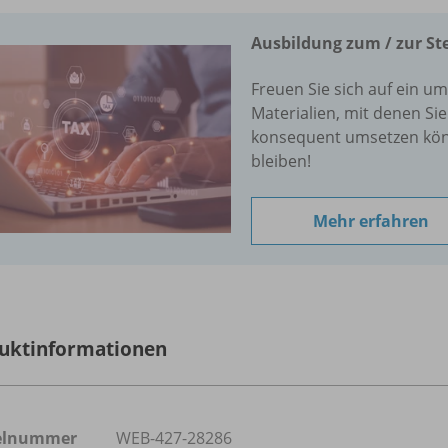
Ausbildung zum /
zur St
Freuen Sie sich auf ein u
Materialien, mit denen S
konsequent umsetzen könn
bleiben!
Mehr erfahren
uktinformationen
kelnummer
WEB-427-28286