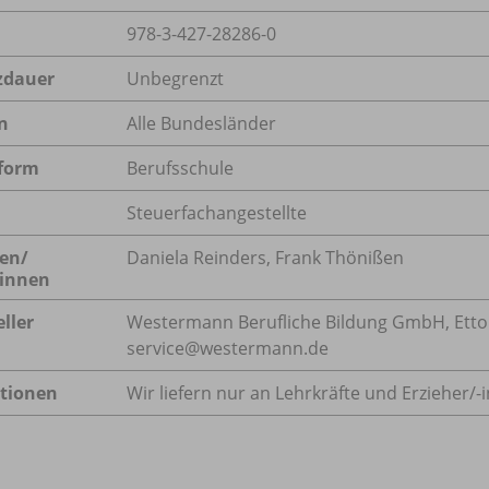
978-3-427-28286-0
zdauer
Unbegrenzt
n
Alle Bundesländer
form
Berufsschule
Steuerfachangestellte
en/
Daniela Reinders, Frank Thönißen
innen
ller
Westermann Berufliche Bildung GmbH, Ettore-
service@westermann.de
tionen
Wir liefern nur an Lehrkräfte und Erzieher/
-