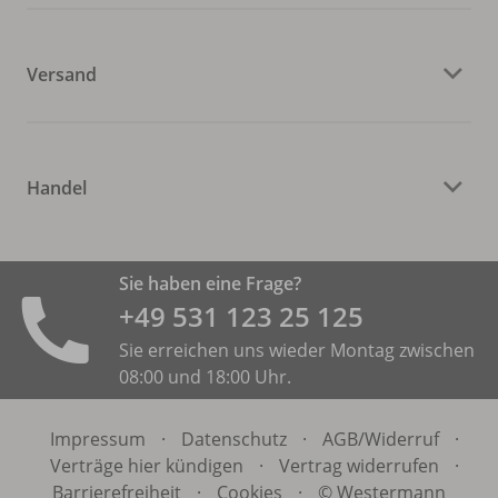
Versand
Handel
Sie haben eine Frage?
+49 531 ­123 25 125
Sie erreichen uns wieder Montag zwischen
08:00 und 18:00 Uhr.
Impressum
·
Datenschutz
·
AGB/
Widerruf
·
Verträge hier kündigen
·
Vertrag widerrufen
·
Barrierefreiheit
·
Cookies
·
© Westermann