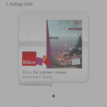
2. Auflage 2026
Produktabbildung