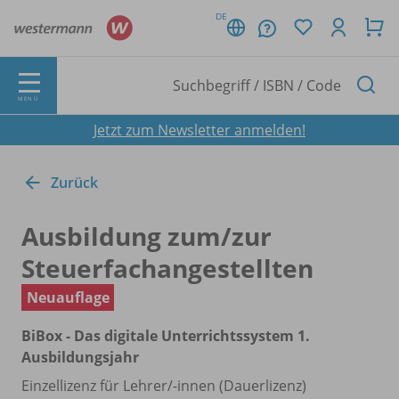
DE
MENÜ
Jetzt zum Newsletter anmelden!
Zurück
Ausbildung zum/
zur
Steuerfachangestellten
Neuauflage
BiBox - Das digitale Unterrichtssystem 1.
Ausbildungsjahr
Einzellizenz für Lehrer/
-innen (Dauerlizenz)