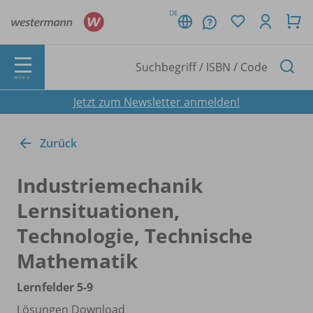
DE
MENÜ
Jetzt zum Newsletter anmelden!
Zurück
Industriemechanik
Lernsituationen,
Technologie, Technische
Mathematik
Lernfelder 5-9
Lösungen Download