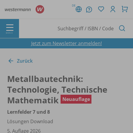
DE
MENÜ
Jetzt zum Newsletter anmelden!
Zurück
Metallbautechnik:
Technologie, Technische
Mathematik
Neuauflage
Lernfelder 7 und 8
Lösungen Download
5. Auflage 2026