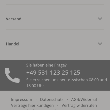
Versand
Handel
Sie haben eine Frage?
+49 531 ­123 25 125
Sie erreichen uns heute zwischen 08:00 und
18:00 Uhr.
Impressum
·
Datenschutz
·
AGB/
Widerruf
·
Verträge hier kündigen
·
Vertrag widerrufen
·