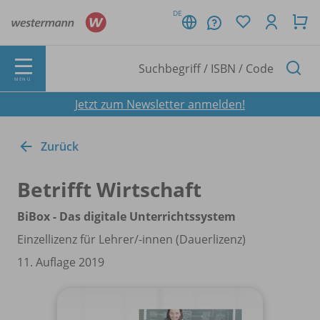
DE
MENÜ
Jetzt zum Newsletter anmelden!
Zurück
Betrifft Wirtschaft
BiBox - Das digitale Unterrichtssystem
Einzellizenz für Lehrer/
-innen (Dauerlizenz)
11. Auflage 2019