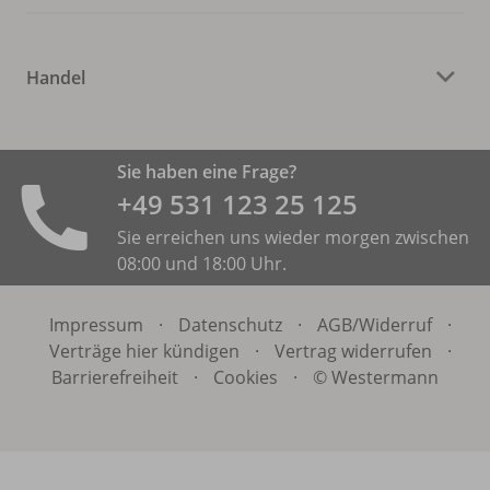
Handel
Sie haben eine Frage?
+49 531 ­123 25 125
Sie erreichen uns wieder morgen zwischen
08:00 und 18:00 Uhr.
Impressum
·
Datenschutz
·
AGB/
Widerruf
·
Verträge hier kündigen
·
Vertrag widerrufen
·
Barrierefreiheit
·
Cookies
·
© Westermann