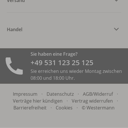
Versand
Handel
Sie haben eine Frage?
+49 531 ­123 25 125
Sie erreichen uns wieder Montag zwischen
08:00 und 18:00 Uhr.
Impressum
·
Datenschutz
·
AGB/
Widerruf
·
Verträge hier kündigen
·
Vertrag widerrufen
·
Barrierefreiheit
·
Cookies
·
© Westermann