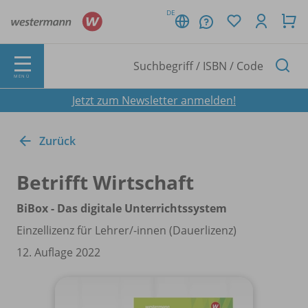
DE
MENÜ
Jetzt zum Newsletter anmelden!
Zurück
Betrifft Wirtschaft
BiBox - Das digitale Unterrichtssystem
Einzellizenz für Lehrer/
-innen (Dauerlizenz)
12. Auflage 2022