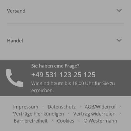
Versand
Handel
Sie haben eine Frage?
+49 531 ­123 25 125
Wir sind heute bis 18:00 Uhr für Sie zu
erreichen.
Impressum
·
Datenschutz
·
AGB/
Widerruf
·
Verträge hier kündigen
·
Vertrag widerrufen
·
Barrierefreiheit
·
Cookies
·
© Westermann