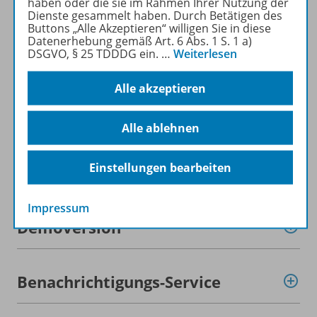
haben oder die sie im Rahmen Ihrer Nutzung der
Produktinformationen
Dienste gesammelt haben. Durch Betätigen des
Buttons „Alle Akzeptieren“ willigen Sie in diese
Datenerhebung gemäß Art. 6 Abs. 1 S. 1 a)
DSGVO, § 25 TDDDG ein.
…
Weiterlesen
Beschreibung
Alle akzeptieren
Lizenzbedingungen
Alle ablehnen
Einstellungen bearbeiten
Zugehörige Produkte
Impressum
Demoversion
Benachrichtigungs-Service