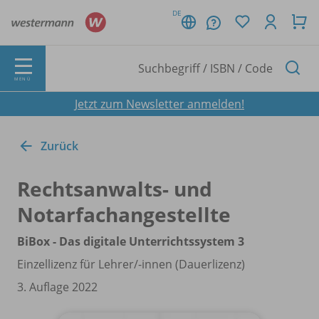
DE
MENÜ
Jetzt zum Newsletter anmelden!
Zurück
Rechtsanwalts- und
Notarfachangestellte
BiBox - Das digitale Unterrichtssystem 3
Einzellizenz für Lehrer/
-innen (Dauerlizenz)
3. Auflage 2022