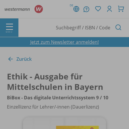
DE
MENÜ
Jetzt zum Newsletter anmelden!
Zurück
Ethik - Ausgabe für
Mittelschulen in Bayern
BiBox - Das digitale Unterrichtssystem 9 /
10
Einzellizenz für Lehrer/
-innen (Dauerlizenz)