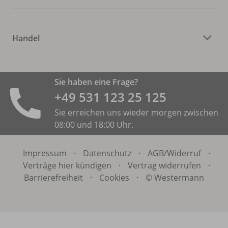
Handel
Sie haben eine Frage?
+49 531 ­123 25 125
Sie erreichen uns wieder morgen zwischen
08:00 und 18:00 Uhr.
Impressum
·
Datenschutz
·
AGB/
Widerruf
·
Verträge hier kündigen
·
Vertrag widerrufen
·
Barrierefreiheit
·
Cookies
·
© Westermann