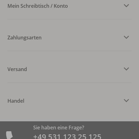
Mein Schreibtisch / Konto
Zahlungsarten
Versand
Handel
Sie haben eine Frage?
+49 531 ­123 25 125