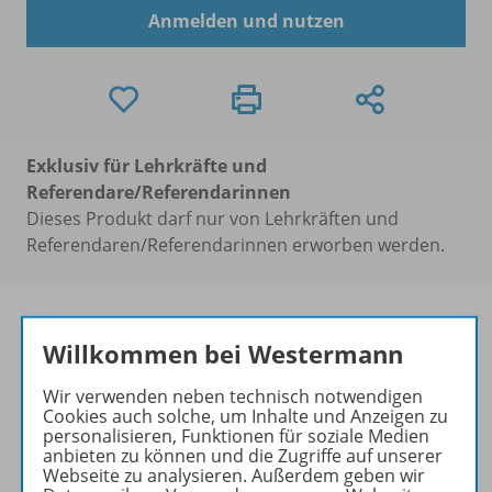
Anmelden und nutzen
Exklusiv für Lehrkräfte und
Referendare/Referendarinnen
Dieses Produkt darf nur von Lehrkräften und
Referendaren/Referendarinnen erworben werden.
Willkommen bei Westermann
Produktinformationen
Wir verwenden neben technisch notwendigen
Cookies auch solche, um Inhalte und Anzeigen zu
personalisieren, Funktionen für soziale Medien
anbieten zu können und die Zugriffe auf unserer
Zugehörige Produkte
Webseite zu analysieren. Außerdem geben wir