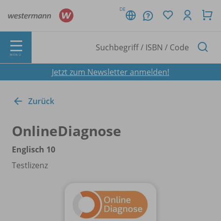
DE
MENÜ
Jetzt zum Newsletter anmelden!
Zurück
OnlineDiagnose
Englisch 10
Testlizenz