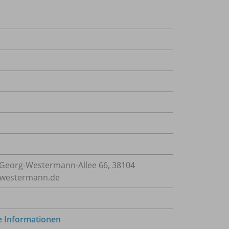
Georg-Westermann-Allee 66, 38104
e@westermann.de
e Informationen