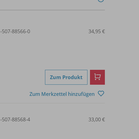
3-507-88566-0
34,95 €
Zum Produkt
Zum Merkzettel hinzufügen
3-507-88568-4
33,00 €