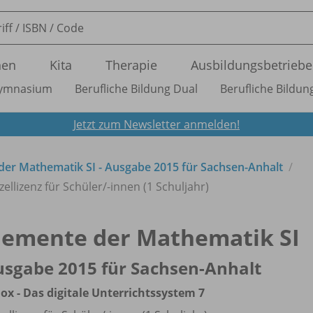
nen
Kita
Therapie
Ausbildungsbetriebe
ymnasium
Berufliche Bildung Dual
Berufliche Bildung
Jetzt zum Newsletter anmelden!
der Mathematik SI - Ausgabe 2015 für Sachsen-Anhalt
zellizenz für Schüler/
-innen (1 Schuljahr)
lemente der Mathematik SI
sgabe 2015 für Sachsen-Anhalt
ox - Das digitale Unterrichtssystem 7