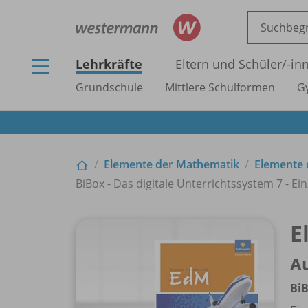
Lehrkräfte
Eltern und Schüler/
-in
Grundschule
Mittlere Schulformen
G
Elemente der Mathematik
Elemente 
BiBox - Das digitale Unterrichtssystem 7 - Ein
E
Au
BiB