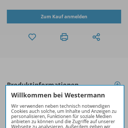
Zum Kauf anmelden
Produktinformationen
Willkommen bei Westermann
Beschreibung
Wir verwenden neben technisch notwendigen
Cookies auch solche, um Inhalte und Anzeigen zu
personalisieren, Funktionen für soziale Medien
anbieten zu können und die Zugriffe auf unserer
Webseite zu analysieren. Außerdem geben wir